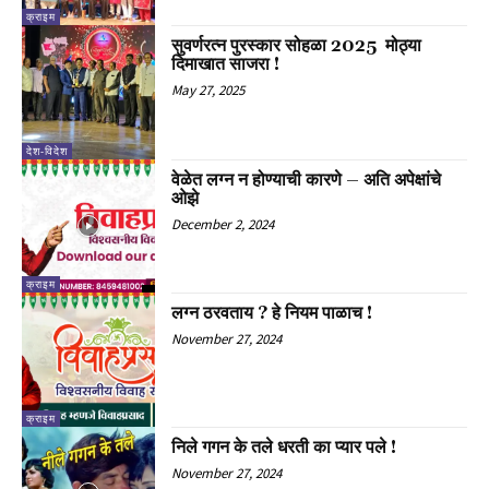
क्राइम
सुवर्णरत्न पुरस्कार सोहळा 2025 मोठ्या
दिमाखात साजरा !
May 27, 2025
देश-विदेश
वेळेत लग्न न होण्याची कारणे – अति अपेक्षांचे
ओझे
December 2, 2024
क्राइम
लग्न ठरवताय ? हे नियम पाळाच !
November 27, 2024
क्राइम
निले गगन के तले धरती का प्यार पले !
November 27, 2024