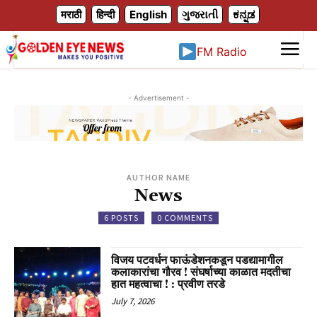
X
मराठी
हिन्दी
English
ગુજરાતી
ಕನ್ನಡ
FM Radio
- Advertisement -
AUTHOR NAME
News
6 POSTS
0 COMMENTS
विजय पटवर्धन फाऊंडेशनकडून पडद्यामागील
कलाकारांचा गौरव ! संघर्षाच्या काळात मदतीचा
हात महत्वाचा ! : प्रवीण तरडे
July 7, 2026