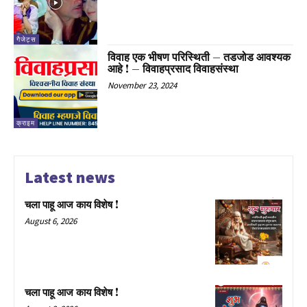
गैजेट्स
विवाह एक भीषण परिस्थिती – तडजोड आवश्यक
आहे ! – विवाहप्रसाद विवाहसंस्था
November 23, 2024
क्राइम
Latest news
चला पाहू आज काय विशेष !
August 6, 2026
चला पाहू आज काय विशेष !