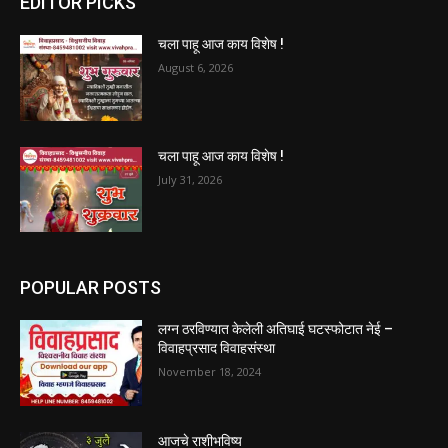
EDITOR PICKS
चला पाहू आज काय विशेष !
August 6, 2026
चला पाहू आज काय विशेष !
July 31, 2026
POPULAR POSTS
लग्न ठरविण्यात केलेली अतिघाई घटस्फोटात नेई –
विवाहप्रसाद विवाहसंस्था
November 18, 2024
आजचे राशीभविष्य