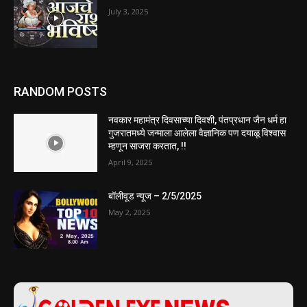
July 3, 2025
RANDOM POSTS
नवकार महामंत्र दिवसाच्या दिवशी, पंतप्रधान जैन धर्म हा
गुजरातमध्ये जन्माला आलेला वैज्ञानिक पण दयाळू विश्वास
म्हणून साजरा करतात, !!
April 9, 2025
बॉलीवूड न्यूज – 2/5/2025
May 2, 2025