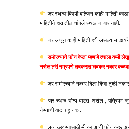
जर स्थळा विषयी बाहेरून काही माहिती काढाय
माहितीने हातातील चांगले स्थळ जाणार नाही.
जर अजून काही माहिती हवी असल्यास डायरेक्ट
समोरच्याने फोन केला म्हणजे त्याला कमी ले
नसेल तरी नम्रपणे लवकरात लवकर नकार कळव
जर समोरच्याने नकार दिला किंवा तुम्ही नका
जर स्थळ योग्य वाटत असेल , पत्रिका ज
येण्याची वाट पाहू नका.
लग्न ठरवण्यासाठी मी का आधी फोन करू असा