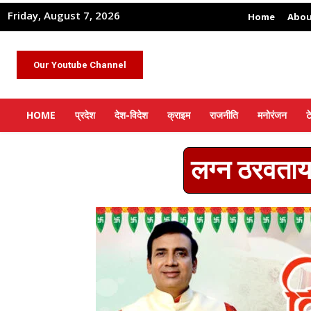
Friday, August 7, 2026
Home
Abou
Our Youtube Channel
HOME
प्रदेश
देश-विदेश
क्राइम
राजनीति
मनोरंजन
ट
लग्न ठरवताय