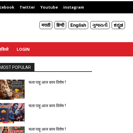
X
cebook
Twitter
Youtube
instagram
मराठी
हिन्दी
English
ગુજરાતી
ಕನ್ನಡ
्हिडिओ
LOGIN
MOST POPULAR
चला पाहू आज काय विशेष !
चला पाहू आज काय विशेष !
चला पाहू आज काय विशेष !