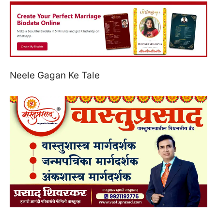
Neele Gagan Ke Tale