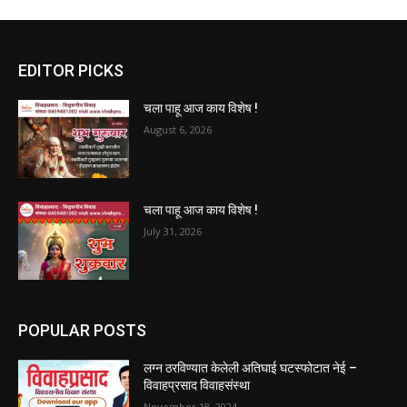
EDITOR PICKS
चला पाहू आज काय विशेष !
August 6, 2026
चला पाहू आज काय विशेष !
July 31, 2026
POPULAR POSTS
लग्न ठरविण्यात केलेली अतिघाई घटस्फोटात नेई –
विवाहप्रसाद विवाहसंस्था
November 18, 2024