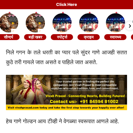
Click Here
सौन्दर्य
बड़ी खबर
स्पोर्ट्स
क्राइम
स्वास्थ्य
निले गगन के तले धरती का प्यार पले सुंदर गाणे आजही सतत
कुठे तरी गायले जात असते व पाहिले जात असते.
हेच गाणे गोल्डन आय टीव्ही ने वेगळ्या स्वरूपात आणले आहे.