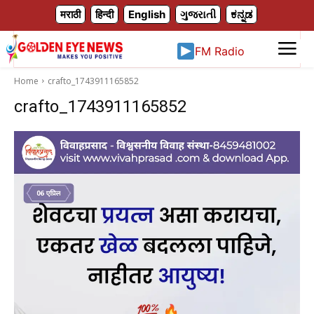
X
मराठी
हिन्दी
English
ગુજરાતી
ಕನ್ನಡ
FM Radio
Home
crafto_1743911165852
crafto_1743911165852