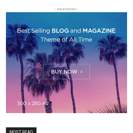
- Advertisment -
MOST READ