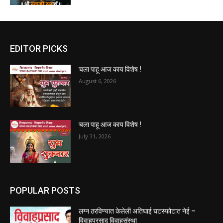
EDITOR PICKS
चला पाहू आज काय विशेष !
August 6, 2026
चला पाहू आज काय विशेष !
July 31, 2026
POPULAR POSTS
लग्न ठरविण्यात केलेली अतिघाई घटस्फोटात नेई –
विवाहप्रसाद विवाहसंस्था