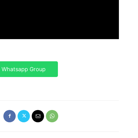
r Whatsapp Group