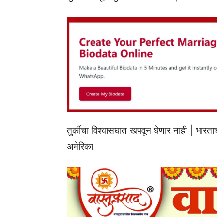
तुर्कीचा विश्वासघात खपवून घेणार नाही | भारताच
अमेरिका