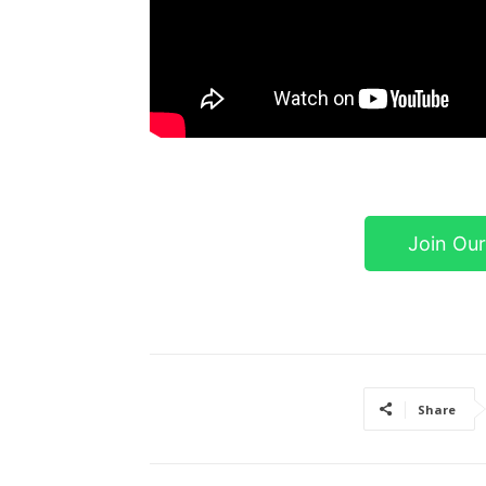
Join Ou
Share