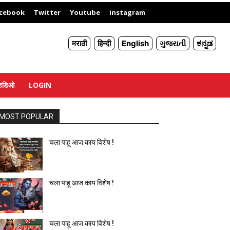
X
cebook
Twitter
Youtube
instagram
मराठी
हिन्दी
English
ગુજરાતી
ಕನ್ನಡ
्हिडिओ
LOGIN
MOST POPULAR
चला पाहू आज काय विशेष !
चला पाहू आज काय विशेष !
चला पाहू आज काय विशेष !