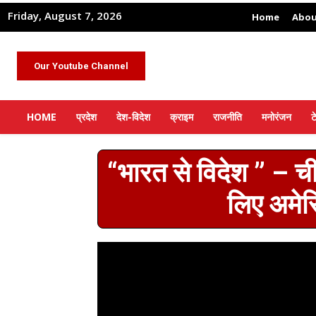
Friday, August 7, 2026
Home
Abou
Our Youtube Channel
HOME
प्रदेश
देश-विदेश
क्राइम
राजनीति
मनोरंजन
ट
“भारत से विदेश ” – च
लिए अमेर