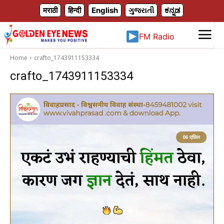
X
मराठी
हिन्दी
English
ગુજરાતી
ಕನ್ನಡ
FM Radio
Home
crafto_1743911153334
crafto_1743911153334