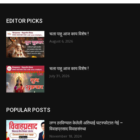
EDITOR PICKS
चला पाहू आज काय विशेष !
August 6, 2026
चला पाहू आज काय विशेष !
July 31, 2026
POPULAR POSTS
लग्न ठरविण्यात केलेली अतिघाई घटस्फोटात नेई –
विवाहप्रसाद विवाहसंस्था
November 18, 2024