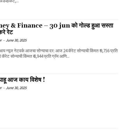
ॲडव्होकेट,...
y & Finance – 30 jun को गोल्ड हुआ सस्ता
रे रेट
er
-
June 30, 2025
आय न्यूज नेटवर्क आजचा सोन्याचा दर: आज 24 कॅरेट सोन्याची किंमत ₹ 9,756 प्रति
2 कॅरेट सोन्याची किंमत ₹ 8,944 प्रति ग्रॅम आणि...
पाहू आज काय विशेष !
er
-
June 30, 2025