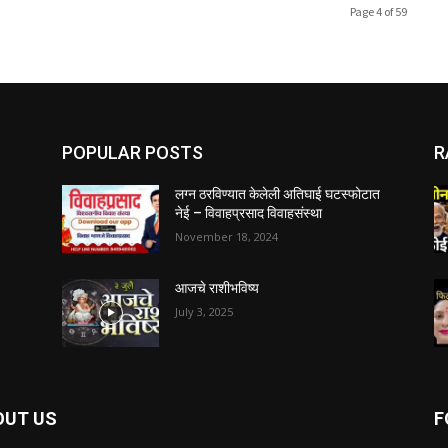
Page 4 of 59
POPULAR POSTS
R
लग्न ठरविण्यात केलेली अतिघाई घटस्फोटात
नेई – विवाहप्रसाद विवाहसंस्था
November 18, 2024
आजचे राशीभविष्य
July 3, 2025
OUT US
F