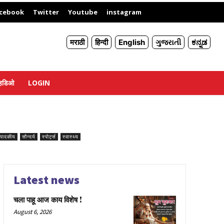
X
cebook
Twitter
Youtube
instagram
मराठी
हिन्दी
English
ગુજરાતી
ಕನ್ನಡ
्हिडिओ
LOGIN
ंपादकीय
सौन्दर्य
स्पोर्ट्स
स्वास्थ्य
Latest news
चला पाहू आज काय विशेष !
August 6, 2026