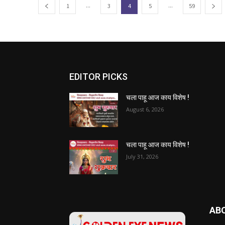
...
...
1
3
4
5
59
EDITOR PICKS
चला पाहू आज काय विशेष !
August 6, 2026
चला पाहू आज काय विशेष !
July 31, 2026
AB