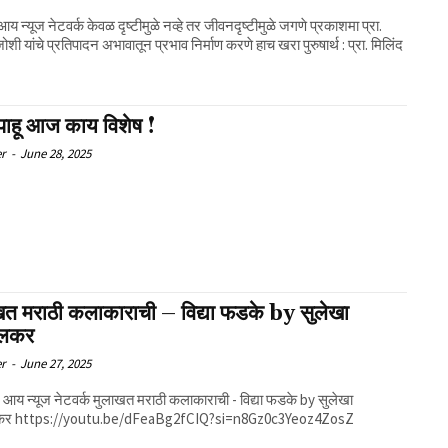
आय न्यूज नेटवर्क केवळ दृष्टीमुळे नव्हे तर जीवनदृष्टीमुळे जगणे प्रकाशमा प्रा.
ोशी यांचे प्रतिपादन अभावातून प्रभाव निर्माण करणे हाच खरा पुरुषार्थ : प्रा. मिलिंद
पाहू आज काय विशेष !
er
-
June 28, 2025
खत मराठी कलाकाराची – विद्या फडके by सुलेखा
लकर
er
-
June 27, 2025
तळवलकर https://youtu.be/dFeaBg2fCIQ?si=n8Gz0c3Yeoz4ZosZ