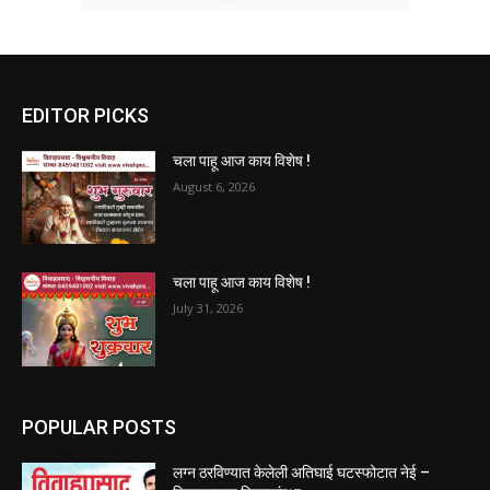
EDITOR PICKS
चला पाहू आज काय विशेष !
August 6, 2026
चला पाहू आज काय विशेष !
July 31, 2026
POPULAR POSTS
लग्न ठरविण्यात केलेली अतिघाई घटस्फोटात नेई –