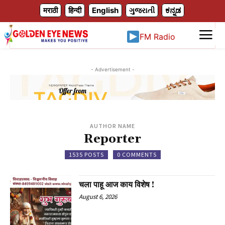
X
मराठी
हिन्दी
English
ગુજરાતી
ಕನ್ನಡ
FM Radio
- Advertisement -
AUTHOR NAME
Reporter
1535 POSTS
0 COMMENTS
चला पाहू आज काय विशेष !
August 6, 2026