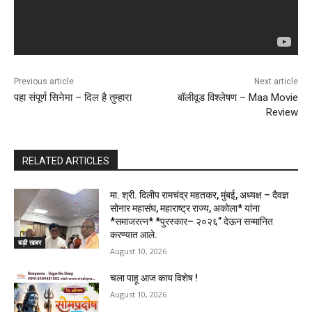
Previous article
Next article
पहा संपूर्ण सिनेमा – दिल है तुम्हारा
बॉलीवूड विश्लेषण – Maa Movie
Review
RELATED ARTICLES
मा. श्री. दिलीप रामचंद्र महतकर, मुंबई, अध्यक्ष – दैवज्ञ
सोनार महासंघ, महाराष्ट्र राज्य, अकोला* यांना
*समाजरत्न* *पुरस्कार– २०२६” देऊन सन्मानित
करण्यात आले.
बड़ी खबर
August 10, 2026
चला पाहू आज काय विशेष !
August 10, 2026