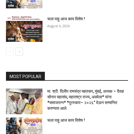
प्रदेश
चला पाहू आज काय विशेष !
August 6, 2026
प्रदेश
MOST POPULAR
मा. श्री. दिलीप रामचंद्र महतकर, मुंबई, अध्यक्ष – दैवज्ञ
सोनार महासंघ, महाराष्ट्र राज्य, अकोला* यांना
*समाजरत्न* *पुरस्कार– २०२६” देऊन सन्मानित
करण्यात आले.
चला पाहू आज काय विशेष !