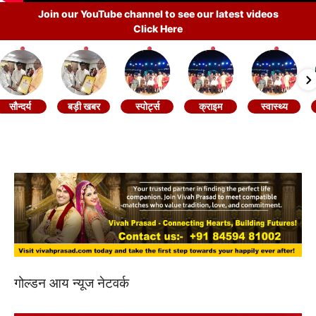
Join our YouTube channel to see our latest videos
Click Here
सौन्दर्य
बड़ी खबर
स्पोर्ट्स
क्राइम
स्वास्थ्य
गोल्डन आय न्यूज नेटवर्क