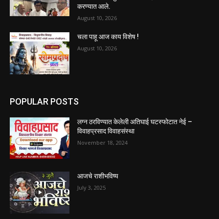
करण्यात आले.
August 10, 2026
चला पाहू आज काय विशेष !
August 10, 2026
POPULAR POSTS
लग्न ठरविण्यात केलेली अतिघाई घटस्फोटात नेई –
विवाहप्रसाद विवाहसंस्था
November 18, 2024
आजचे राशीभविष्य
July 3, 2025