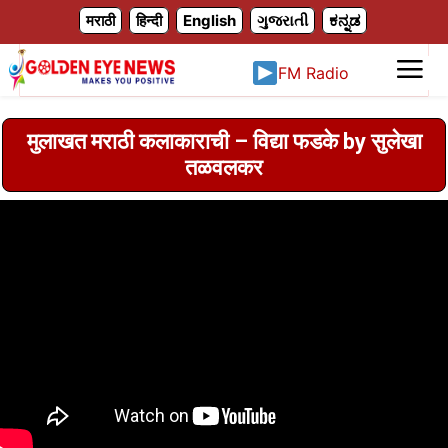
X
मराठी
हिन्दी
English
ગુજરાતી
ಕನ್ನಡ
FM Radio
मुलाखत मराठी कलाकाराची – विद्या फडके by सुलेखा
तळवलकर