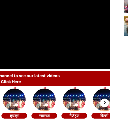
annel to see our latest videos
Click Here
क्राइम
स्वास्थ्य
गैजेट्स
दिल्ली