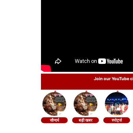
Join our YouTube ch
सौन्दर्य
बड़ी खबर
स्पोर्ट्स