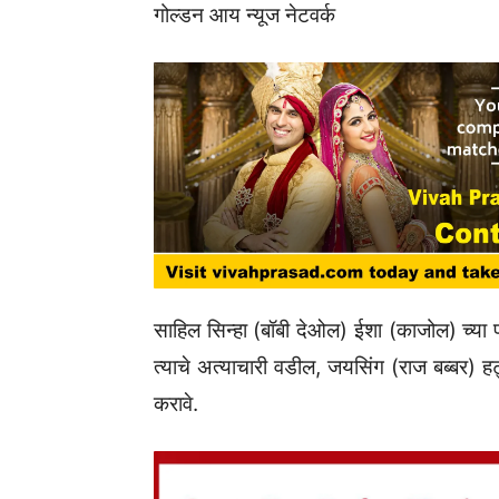
गोल्डन आय न्यूज नेटवर्क
साहिल सिन्हा (बॉबी देओल) ईशा (काजोल) च्या प
त्याचे अत्याचारी वडील, जयसिंग (राज बब्बर) हट
करावे.