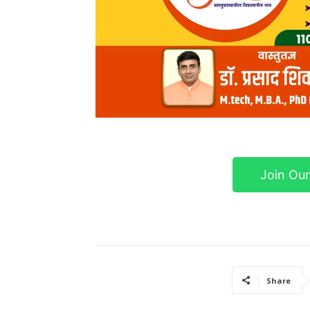
Join Ou
Share