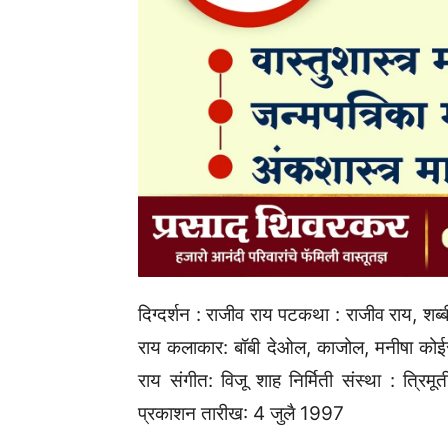
दिग्दर्शन : राजीव राय पटकथा : राजीव राय, शब्
राय कलाकार: बॉबी देओल, काजोल, मनीषा कोईर
राय संगीत: विजू शाह निर्मिती संस्था : त्रिमूर्
प्रकाशन तारीख: 4 जुलै 1997