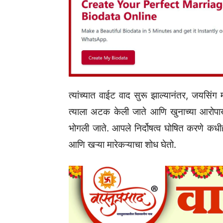
त्यांच्यात वाईट वाद सुरू झाल्यानंतर, जयसिंग 
त्याला अटक केली जाते आणि खुनाच्या आरोपाख
भोगली जाते. आपले निर्दोषत्व घोषित करणे कधीह
आणि खऱ्या मारेकऱ्याचा शोध घेतो.