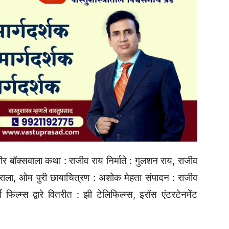
बीर बॉक्सवाला कथा : राजीव राय निर्माते : गुलशन राय, राजीव
ाला, ओम पुरी छायाचित्रण : अशोक मेहता संपादन : राजीव
ती फिल्म्स द्वारे वितरीत : झी टेलिफिल्म्स, इरॉस एंटरटेनमेंट