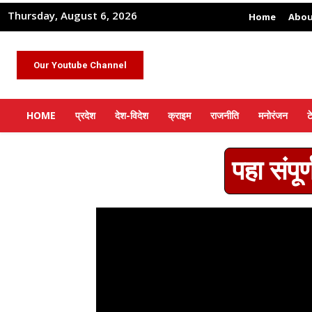
Thursday, August 6, 2026
Home
Abou
Our Youtube Channel
HOME
प्रदेश
देश-विदेश
क्राइम
राजनीति
मनोरंजन
ट
पहा संपूर