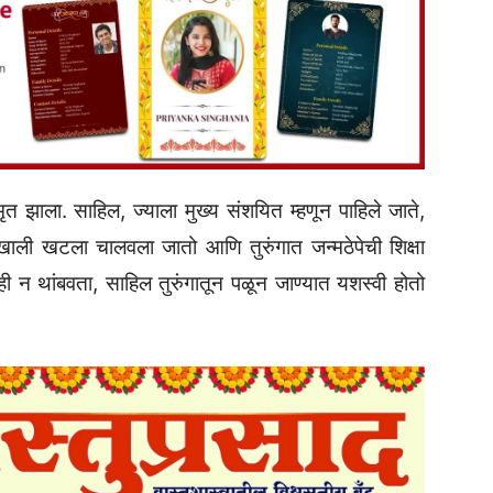
मृत झाला. साहिल, ज्याला मुख्य संशयित म्हणून पाहिले जाते,
ाली खटला चालवला जातो आणि तुरुंगात जन्मठेपेची शिक्षा
ी न थांबवता, साहिल तुरुंगातून पळून जाण्यात यशस्वी होतो