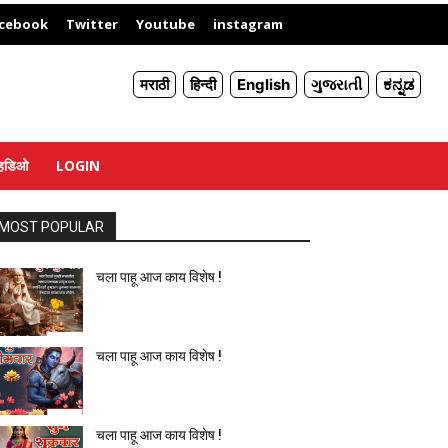
X
cebook
Twitter
Youtube
instagram
मराठी
हिन्दी
English
ગુજરાતી
ಕನ್ನಡ
्हिडिओ
LOGIN
MOST POPULAR
चला पाहू आज काय विशेष !
चला पाहू आज काय विशेष !
चला पाहू आज काय विशेष !