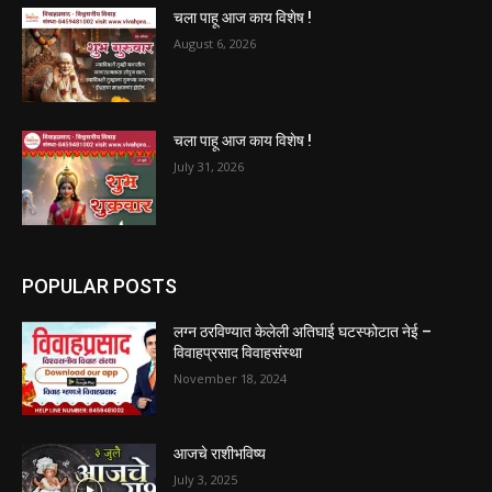
चला पाहू आज काय विशेष !
August 6, 2026
चला पाहू आज काय विशेष !
July 31, 2026
POPULAR POSTS
लग्न ठरविण्यात केलेली अतिघाई घटस्फोटात नेई –
विवाहप्रसाद विवाहसंस्था
November 18, 2024
आजचे राशीभविष्य
July 3, 2025