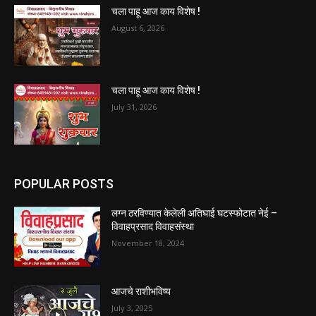
चला पाहू आज काय विशेष !
August 6, 2026
चला पाहू आज काय विशेष !
July 31, 2026
POPULAR POSTS
लग्न ठरविण्यात केलेली अतिघाई घटस्फोटात नेई –
विवाहप्रसाद विवाहसंस्था
November 18, 2024
आजचे राशीभविष्य
July 3, 2025