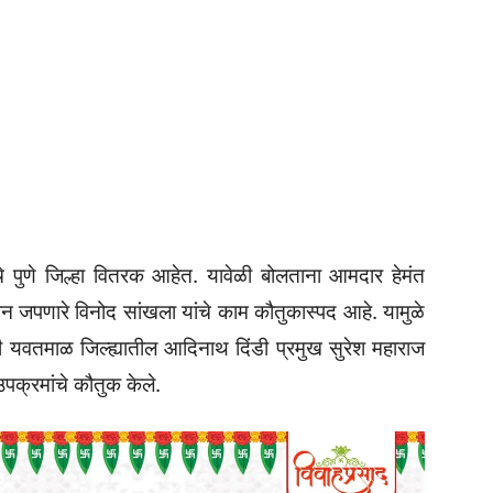
चे पुणे जिल्हा वितरक आहेत. यावेळी बोलताना आमदार हेमंत
न जपणारे विनोद सांखला यांचे काम कौतुकास्पद आहे. यामुळे
ेळी यवतमाळ जिल्ह्यातील आदिनाथ दिंडी प्रमुख सुरेश महाराज
उपक्रमांचे कौतुक केले.