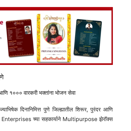
णे
 आणि १००० वारकरी भक्तांना भोजन सेवा
्याभिषेक दिनानिमित्त पुणे जिल्ह्यातील शिरूर, पुरंदर आणि
िनोद Enterprises च्या सहकार्याने Multipurpose झेरॉक्स