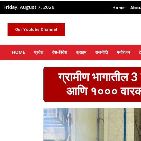
Friday, August 7, 2026
Home
Abou
Our Youtube Channel
HOME
प्रदेश
देश-विदेश
क्राइम
राजनीति
मनोरंजन
ट
ग्रामीण भागातील 3 
आणि १००० वारकरी