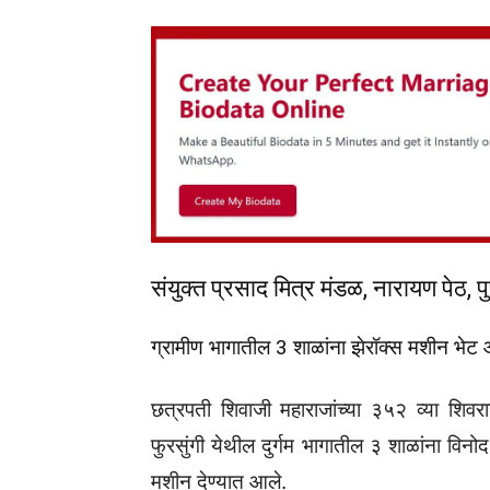
संयुक्त प्रसाद मित्र मंडळ, नारायण पेठ, पु
ग्रामीण भागातील 3 शाळांना झेरॉक्स मशीन भेट
छत्रपती शिवाजी महाराजांच्या ३५२ व्या शिवराज
फुरसुंगी येथील दुर्गम भागातील ३ शाळांना व
मशीन देण्यात आले.