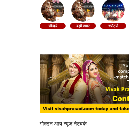
सौन्दर्य
बड़ी खबर
स्पोर्ट्स
गोल्डन आय न्यूज नेटवर्क