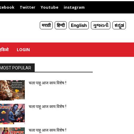
X
cebook
Twitter
Youtube
instagram
मराठी
हिन्दी
English
ગુજરાતી
ಕನ್ನಡ
्हिडिओ
LOGIN
MOST POPULAR
चला पाहू आज काय विशेष !
चला पाहू आज काय विशेष !
चला पाहू आज काय विशेष !