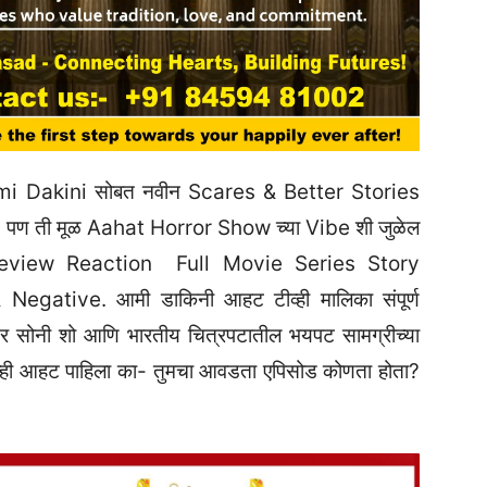
mi Dakini सोबत नवीन Scares & Better Stories
जन पण ती मूळ Aahat Horror Show च्या Vibe शी जुळेल
eview Reaction Full Movie Series Story
egative. आमी डाकिनी आहट टीव्ही मालिका संपूर्ण
र सोनी शो आणि भारतीय चित्रपटातील भयपट सामग्रीच्या
म्ही आहट पाहिला का- तुमचा आवडता एपिसोड कोणता होता?