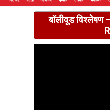
HOME
प्रदेश
देश-विदेश
क्राइम
राजनीति
मनोरंजन
ट
बॉलीवूड विश्लेष
R