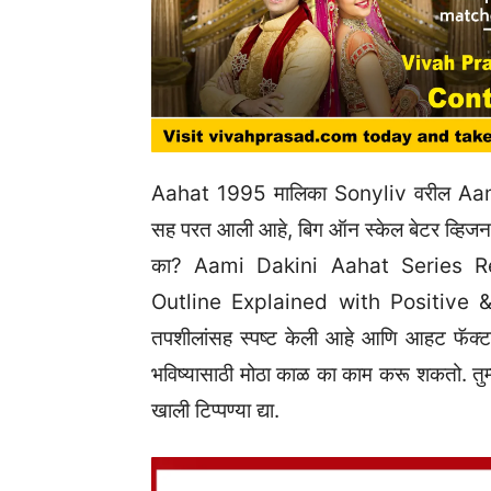
Aahat 1995 मालिका Sonyliv वरील Aa
सह परत आली आहे, बिग ऑन स्केल बेटर व्हि
का? Aami Dakini Aahat Series R
Outline Explained with Positive & N
तपशीलांसह स्पष्ट केली आहे आणि आहट फॅक्ट
भविष्यासाठी मोठा काळ का काम करू शकतो. तु
खाली टिप्पण्या द्या.