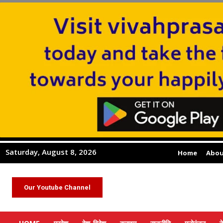
Saturday, August 8, 2026
Home
Abou
Our Youtube Channel