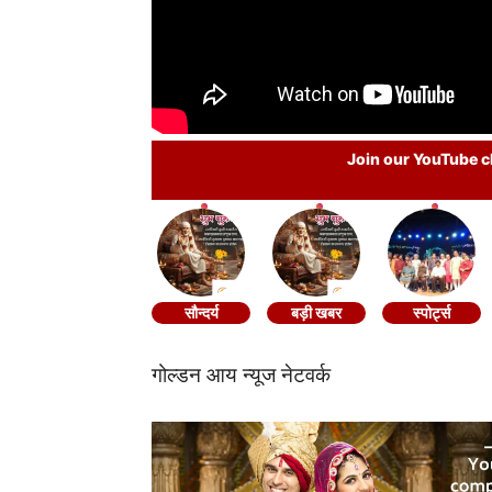
Join our YouTube ch
सौन्दर्य
बड़ी खबर
स्पोर्ट्स
गोल्डन आय न्यूज नेटवर्क