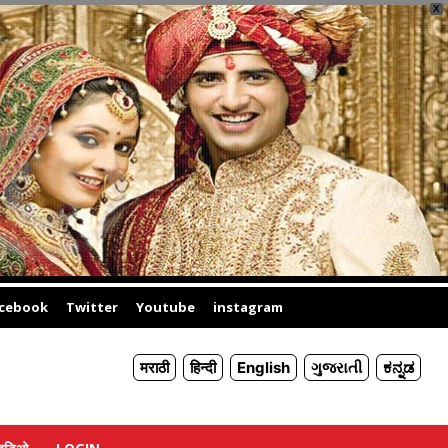
X
cebook
Twitter
Youtube
instagram
मराठी
हिन्दी
English
ગુજરાતી
ಕನ್ನಡ