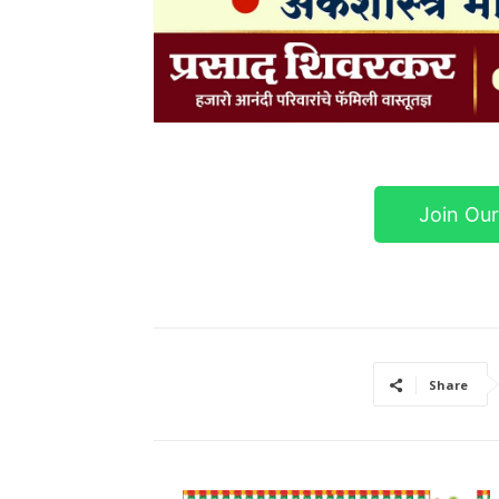
Join Ou
Share