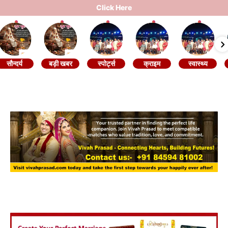
Click Here
सौन्दर्य
बड़ी खबर
स्पोर्ट्स
क्राइम
स्वास्थ्य