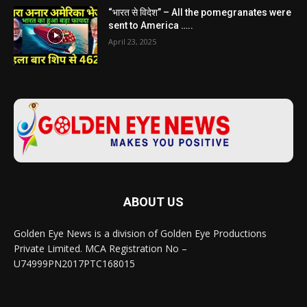
“भारत से विदेश” – All the pomegranates were
sent to America …..
April 23, 2025
ABOUT US
Golden Eye News is a division of Golden Eye Productions
Private Limited. MCA Registration No –
U74999PN2017PTC168015