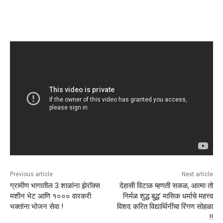
Previous article
Next article
ग्रामीण भागातील 3 शाळांना झेरॉक्स
देहासी विटाळ म्हणती सकळ, आत्मा तो
मशीन भेट आणि १००० वारकरी
निर्मळ शुद्ध बुद्ध‌’ मासिक धर्माचे महत्त्व
भक्तांना भोजन सेवा !
विशद करित विद्यार्थिनींचा रिंगण सोहळा
!!