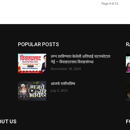
Page 4 of 15
POPULAR POSTS
R
लग्न ठरविण्यात केलेली अतिघाई घटस्फोटात
नेई – विवाहप्रसाद विवाहसंस्था
November 18, 2024
आजचे राशीभविष्य
July 3, 2025
OUT US
F