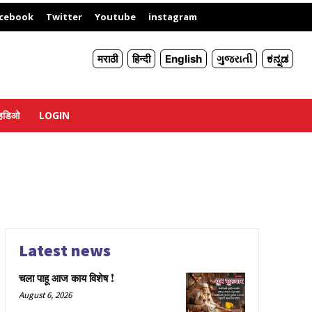
X
cebook
Twitter
Youtube
instagram
मराठी
हिन्दी
English
ગુજરાતી
ಕನ್ನಡ
्हिडिओ
LOGIN
Latest news
चला पाहू आज काय विशेष !
August 6, 2026