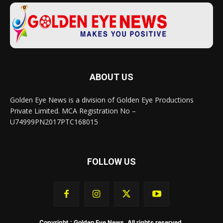
ABOUT US
Golden Eye News is a division of Golden Eye Productions
Private Limited. MCA Registration No –
U74999PN2017PTC168015
FOLLOW US
Copyright : Golden Eye News. All rights reserved.