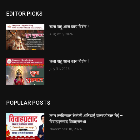
EDITOR PICKS
चला पाहू आज काय विशेष !
August 6, 2026
चला पाहू आज काय विशेष !
July 31, 2026
POPULAR POSTS
लग्न ठरविण्यात केलेली अतिघाई घटस्फोटात नेई –
विवाहप्रसाद विवाहसंस्था
November 18, 2024