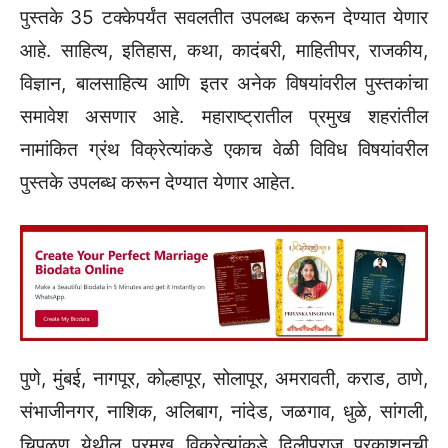
पुस्तके 35 टक्केपर्यंत सवलतीत उपलब्ध करून देण्यात येणार
आहे. साहित्य, इतिहास, कथा, कादंबरी, माहितीपर, राजकीय,
विज्ञान, बालसाहित्य आणि इतर अनेक विषयांवरील पुस्तकांचा
समावेश असणार आहे. महाराष्ट्रातील प्रमुख शहरांतील
नामांकित ग्रंथ विक्रेत्यांकडे एकाच वेळी विविध विषयांवरील
पुस्तके उपलब्ध करून देण्यात येणार आहेत.
पुणे, मुंबई, नागपूर, कोल्हापूर, सोलापूर, अमरावती, कराड, ठाणे,
संभाजीनगर, नाशिक, अलिबाग, नांदेड, जळगाव, धुळे, सांगली,
चिपळूण येथील प्रमुख विक्रेत्यांकडे दिलीपराज प्रकाशनची