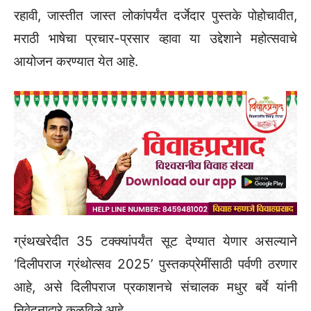
रहावी, जास्तीत जास्त लोकांपर्यंत दर्जेदार पुस्तके पोहोचावीत,
मराठी भाषेचा प्रचार-प्रसार व्हावा या उद्देशाने महोत्सवाचे
आयोजन करण्यात येत आहे.
ग्रंथखरेदीत 35 टक्क्यांपर्यंत सूट देण्यात येणार असल्याने
‌‘दिलीपराज ग्रंथोत्सव 2025‌’ पुस्तकप्रेमींसाठी पर्वणी ठरणार
आहे, असे दिलीपराज प्रकाशनचे संचालक मधुर बर्वे यांनी
निवेदनाद्वारे कळविले आहे.