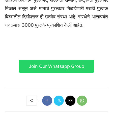
साहित्य अकादमी पुरस्कार, सरस्वती सम्मान, राष्ट्रपती पुरस्कार
मिळाले असून असे मानाचे पुरस्कार मिळविणारी मराठी पुस्तक
विश्वातील दिलीपराज ही एकमेव संस्था आहे. संस्थेने आत्तापर्यंत
जवळपास 3000 पुस्तके प्रकाशित केली आहेत.
Join Our Whatsapp Group