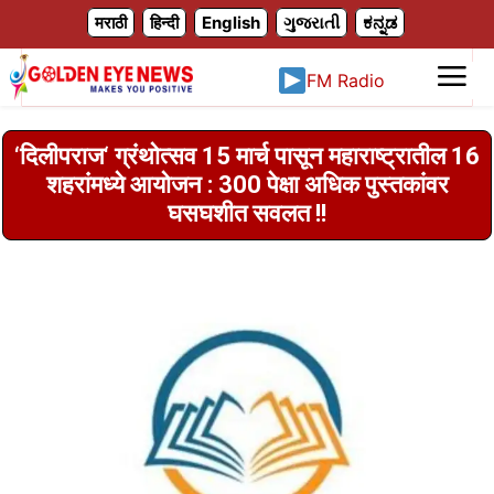
X
मराठी
हिन्दी
English
ગુજરાતી
ಕನ್ನಡ
FM Radio
‌‘दिलीपराज‌‘ ग्रंथोत्सव 15 मार्च पासून महाराष्ट्रातील 16
शहरांमध्ये आयोजन : 300 पेक्षा अधिक पुस्तकांवर
घसघशीत सवलत !!