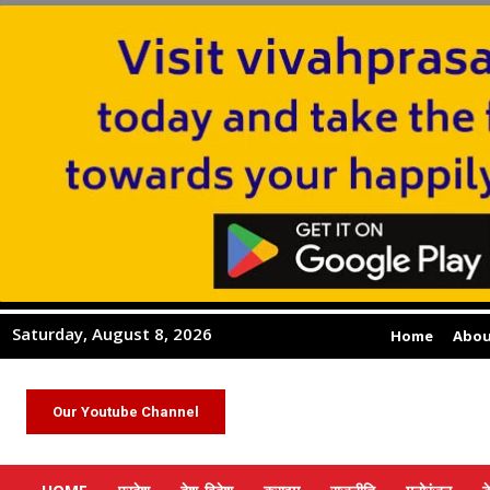
Saturday, August 8, 2026
Home
Abou
Our Youtube Channel