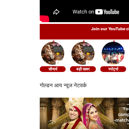
Join our YouTube ch
सौन्दर्य
बड़ी खबर
स्पोर्ट्स
गोल्डन आय न्यूज नेटवर्क