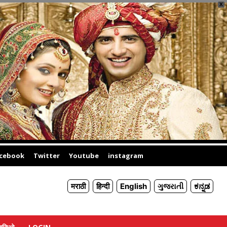
X
cebook
Twitter
Youtube
instagram
मराठी
हिन्दी
English
ગુજરાતી
ಕನ್ನಡ