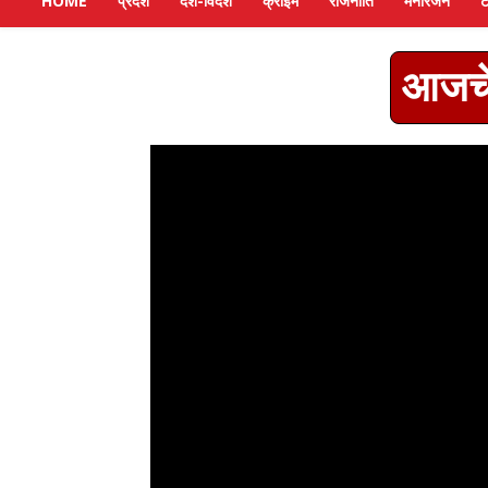
HOME
प्रदेश
देश-विदेश
क्राइम
राजनीति
मनोरंजन
ट
आजचे 