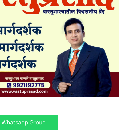
r Whatsapp Group