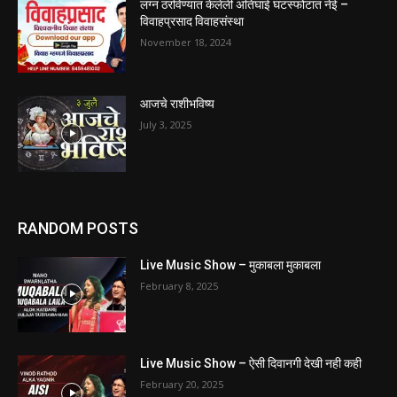
लग्न ठरविण्यात केलेली अतिघाई घटस्फोटात नेई –
विवाहप्रसाद विवाहसंस्था
November 18, 2024
आजचे राशीभविष्य
July 3, 2025
RANDOM POSTS
Live Music Show – मुकाबला मुकाबला
February 8, 2025
Live Music Show – ऐसी दिवानगी देखी नही कही
February 20, 2025