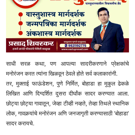
साधी सरळ कथा, पण आपल्या सादरीकरणाने प्रेक्षकांचे
मनोरंजन करत त्यांना खिळवून ठेवले होते सर्व कलाकारांनी.
तर, मुक्ताई फाऊंडेशन, पुणे निर्मित, बोहाडा हा मुकुल ढेकळे
लिखित आणि दिग्दर्शित दुसरा दीर्घांक सादर करण्यात आला.
छोट्या छोट्या गावातून, जेव्हा टीव्ही नव्हते, तेव्हा तिथले स्थानिक
लोक, गावकर्‍यांचे मनोरंजन अणि जनजागृती करण्यासाठी ‘बोहाडा’
सादर करायचे.