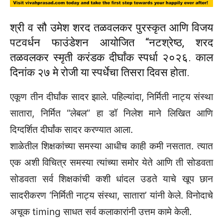
श्री व सौ उमेश शरद तळवलकर पुरस्कृत आणि विजय
पटवर्धन फाउंडेशन आयोजित “नटश्रेष्ठ, शरद
तळवलकर स्मृती करंडक दीर्घांक स्पर्धा २०२६. काल
दिनांक २७ मे रोजी या स्पर्धेचा तिसरा दिवस होता.
एकूण तीन दीर्घांक सादर झाले. पहिल्यांदा, निर्मिती नाट्य संस्था
सातारा, निर्मित “लेबल” हा डॉ निलेश माने लिखित आणि
दिग्दर्शित दीर्घांक सादर करण्यात आला.
शाळेतील शिक्षकांच्या समस्या आधीच काही कमी नसतात. त्यात
एक अशी विचित्र समस्या त्यांच्या समोर येते आणि ती सोडवता
सोडवता सर्व शिक्षकांची कशी धांदल उडते याचे खूप छान
सादरीकरण ‘निर्मिती नाट्य संस्था, सातारा’ यांनी केले. विनोदाचे
अचूक timing साधत सर्व कलाकारांनी उत्तम कामे केली.