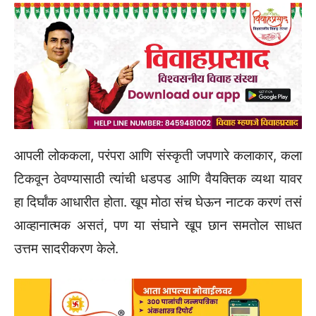
आपली लोककला, परंपरा आणि संस्कृती जपणारे कलाकार, कला
टिकवून ठेवण्यासाठी त्यांची धडपड आणि वैयक्तिक व्यथा यावर
हा दिर्घांक आधारीत होता. खूप मोठा संच घेऊन नाटक करणं तसं
आव्हानात्मक असतं, पण या संघाने खूप छान समतोल साधत
उत्तम सादरीकरण केले.