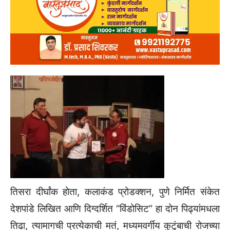
तिसरा दीर्घांक होता, कलाकंड प्रोडक्शन, पुणे निर्मित संकेत
देशपांडे लिखित आणि दिग्दर्शित “विंडोसिट” हा दोन पिढ्यांमधला
तिढा, त्यामागची प्रत्येकाची मतं, मध्यमवर्गीय कुटुंबाची रोजच्या