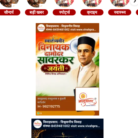
सौन्दर्य
बड़ी खबर
स्पोर्ट्स
क्राइम
स्वास्थ्य