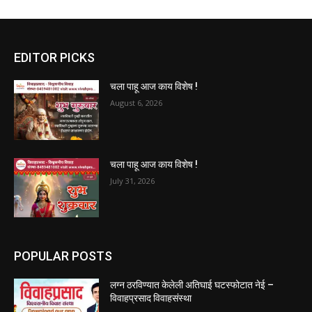
EDITOR PICKS
चला पाहू आज काय विशेष !
August 6, 2026
चला पाहू आज काय विशेष !
July 31, 2026
POPULAR POSTS
लग्न ठरविण्यात केलेली अतिघाई घटस्फोटात नेई –
विवाहप्रसाद विवाहसंस्था