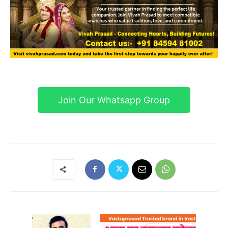
Join Our Whatsapp Group