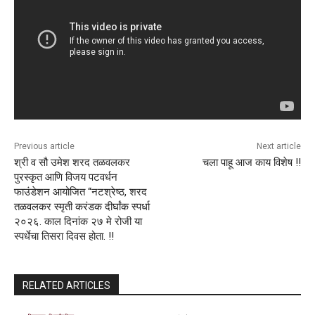
Previous article
Next article
श्री व सौ उमेश शरद तळवलकर
चला पाहू आज काय विशेष !!
पुरस्कृत आणि विजय पटवर्धन
फाउंडेशन आयोजित “नटश्रेष्ठ, शरद
तळवलकर स्मृती करंडक दीर्घांक स्पर्धा
२०२६. काल दिनांक २७ मे रोजी या
स्पर्धेचा तिसरा दिवस होता. !!
RELATED ARTICLES