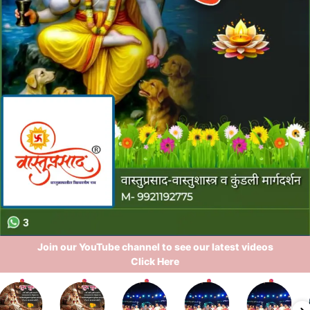
Join our YouTube channel to see our latest videos
Click Here