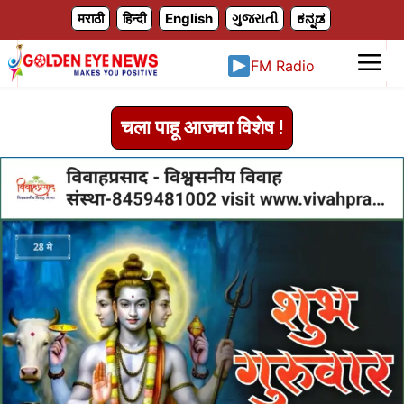
X
मराठी
हिन्दी
English
ગુજરાતી
ಕನ್ನಡ
FM Radio
चला पाहू आजचा विशेष !