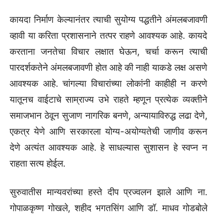
कायदा निर्माण केल्यानंतर त्याची सुयोग्य पद्धतीने अंमलबजावणी
व्हावी या करिता प्रशासनाने तत्पर राहणे आवश्यक आहे. कायदे
करताना जनतेचा विचार लक्षात घेऊन, चर्चा करून त्याची
पारदर्शकतेने अंमलबजावणी होत आहे की नाही याकडे लक्ष असणे
आवश्यक आहे. चांगल्या विचारांच्या लोकांनी काहीही न करणे
यातूनच वाईटाचे साम्राज्य उभे राहते म्हणून प्रत्येक व्यक्तीने
समाजभान ठेवून सुजाण नागरिक बनणे, अन्यायाविरुद्ध लढा देणे,
एकत्र येणे आणि सरकारला योग्य-अयोग्यतेची जाणीव करून
देणे अत्यंत आवश्यक आहे. हे साधल्यास सुशासन हे स्वप्न न
राहता सत्य होईल.
सुरुवातीस मान्यवरांच्या हस्ते दीप प्रज्वलन झाले आणि ना.
गोपाळकृष्ण गोखले, शहीद भगतसिंग आणि डॉ. माधव गोडबोले