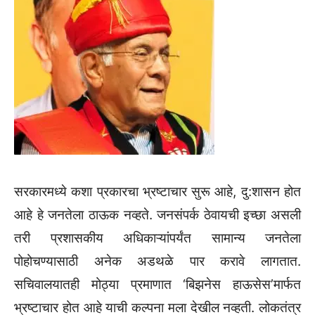
सरकारमध्ये कशा प्रकारचा भ्रष्टाचार सुरू आहे, दु:शासन होत
आहे हे जनतेला ठाऊक नव्हते. जनसंपर्क ठेवायची इच्छा असली
तरी प्रशासकीय अधिकाऱ्यांपर्यंत सामान्य जनतेला
पोहोचण्यासाठी अनेक अडथळे पार करावे लागतात.
सचिवालयातही मोठ्या प्रमाणात ‘बिझनेस हाऊसेस’मार्फत
भ्रष्टाचार होत आहे याची कल्पना मला देखील नव्हती. लोकतंत्र