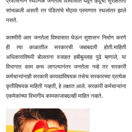
प्रशासनाने स्थानिक जनतेला विश्वासात घेवून हिंदूंची सुरक्षितता
सांभाळली असती तर पंडितांचे मोठ्या प्रमाणात स्थलांतर झाले
नसते.
काश्मीरी आम जनतेला विश्वासात घेऊन सुशासन निर्माण करणे
ही त्या काळातील सरकारची जबाबदारी होती.माहिती
अधिकाराविषयी बोलताना वजाहत हबीबुल्लाह पुढे म्हणाले, या
विभागात काम करू लागल्यानंतर जनतेला नव्हे तर सरकारी
कर्मचाऱ्यांनाही सरकारी कायद्यांविषयक तसेच सरकारच्या प्रत्येक
कृतीविषयक माहिती नव्हती, हे लक्षात आले. सरकारी कर्मचाऱ्यांना
एकमेकांच्या विभागीय कामकाजाबद्दलही माहित नव्हते.