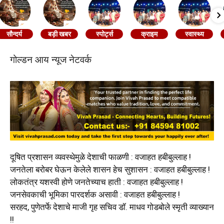
सौन्दर्य
बड़ी खबर
स्पोर्ट्स
क्राइम
स्वास्थ्य
गोल्डन आय न्यूज नेटवर्क
दूषित प्रशासन व्यवस्थेमुळे देशाची फाळणी : वजाहत हबीबुल्लाह !
जनतेला बरोबर घेऊन केलेले शासन हेच सुशासन : वजाहत हबीबुल्लाह !
लोकतंत्र यशस्वी होणे जनतेच्याच हाती : वजाहत हबीबुल्लाह !
जनसेवकाची भूमिका पारदर्शक असावी : वजाहत हबीबुल्लाह !
सरहद, पुणेतर्फे देशाचे माजी गृह सचिव डॉ. माधव गोडबोले स्मृती व्याख्यान
!!