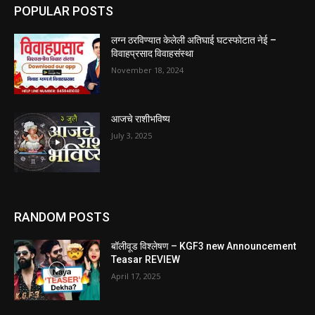
POPULAR POSTS
लग्न ठरविण्यात केलेली अतिघाई घटस्फोटात नेई –
विवाहप्रसाद विवाहसंस्था
November 18, 2024
आजचे राशीभविष्य
July 3, 2025
RANDOM POSTS
बॉलीवूड विश्लेषण – KGF3 new Announcement
Teasar REVIEW
April 17, 2025