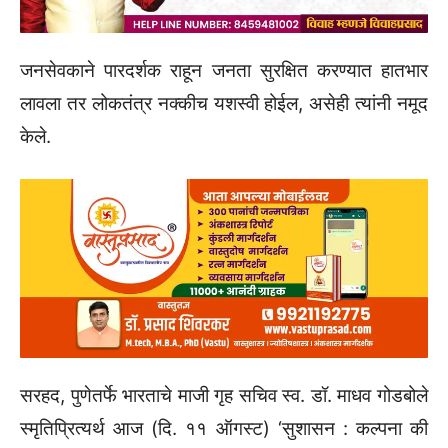
जनसेवकाने पारदर्शक राहून जनता सुरक्षित करण्यात हातभार
लावला तर लोकतंत्र नक्कीच यशस्वी होईल, असेही त्यांनी नमूद
केले.
सरहद, पुणेतर्फे भारताचे माजी गृह सचिव स्व. डॉ. माधव गोडबोले
स्मृतिप्रित्यर्थ आज (दि. ११ ऑगस्ट) ‌‘सुशासन : कल्पना की