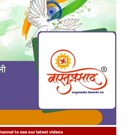
annel to see our latest videos