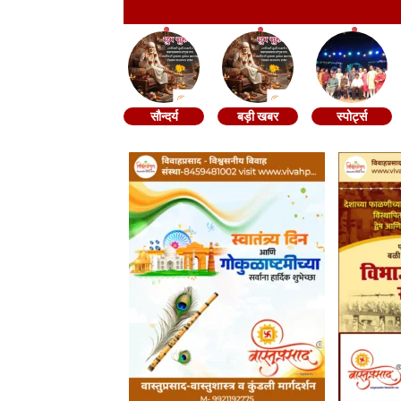
सौन्दर्य
बड़ी खबर
स्पोर्ट्स