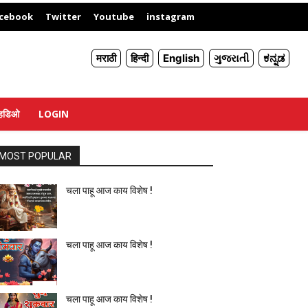
X
cebook
Twitter
Youtube
instagram
मराठी
हिन्दी
English
ગુજરાતી
ಕನ್ನಡ
्हिडिओ
LOGIN
MOST POPULAR
चला पाहू आज काय विशेष !
चला पाहू आज काय विशेष !
चला पाहू आज काय विशेष !