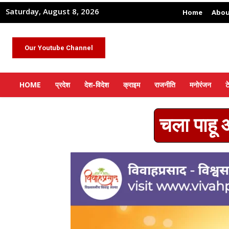
Saturday, August 8, 2026
Home
Abou
Our Youtube Channel
HOME
प्रदेश
देश-विदेश
क्राइम
राजनीति
मनोरंजन
ट
चला पाहू