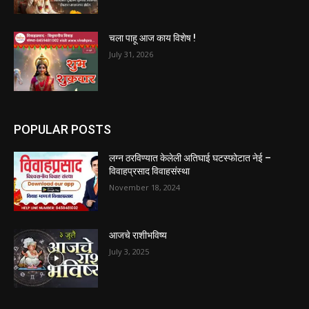
चला पाहू आज काय विशेष !
July 31, 2026
POPULAR POSTS
लग्न ठरविण्यात केलेली अतिघाई घटस्फोटात नेई –
विवाहप्रसाद विवाहसंस्था
November 18, 2024
आजचे राशीभविष्य
July 3, 2025