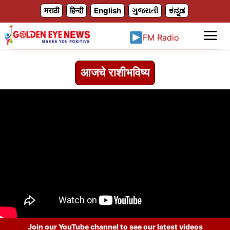
X
मराठी
हिन्दी
English
ગુજરાતી
ಕನ್ನಡ
FM Radio
आजचे राशीभविष्य
Join our YouTube channel to see our latest videos