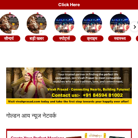
Click Here
सौन्दर्य
बड़ी खबर
स्पोर्ट्स
क्राइम
स्वास्थ्य
गोल्डन आय न्यूज नेटवर्क