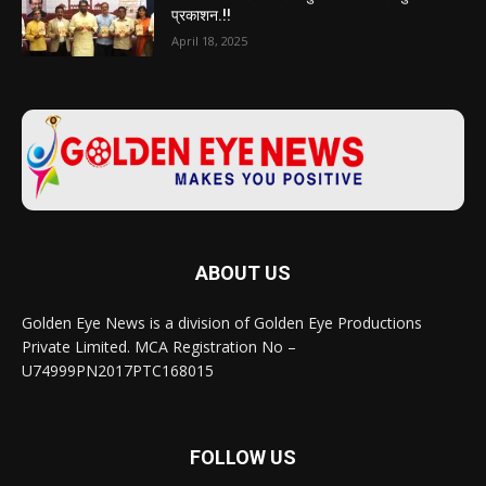
प्रकाशन.!!
April 18, 2025
ABOUT US
Golden Eye News is a division of Golden Eye Productions
Private Limited. MCA Registration No –
U74999PN2017PTC168015
FOLLOW US