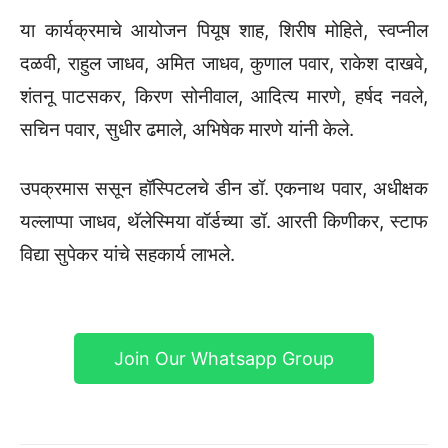
या कार्यक्रमाचे आयोजन पियूष शाह, शिरीष मोहिते, स्वप्नील
दळवी, राहुल जाधव, अमित जाधव, कुणाल पवार, राकेश दाखवे,
शंतनू पाटसकर, किरण सोनीवाल, आदित्य मारणे, हर्षद नवले,
सचिन पवार, सुधीर ढमाले, अभिषेक मारणे यांनी केले.
उपक्रमास ससून हॉस्पिटलचे डीन डॉ. एकनाथ पवार, अधीक्षक
यल्लाप्पा जाधव, थॅलेस्मिया वॉर्डच्या डॉ. आरती किणीकर, स्टाफ
विद्या सुपेकर यांचे सहकार्य लाभले.
Join Our Whatsapp Group