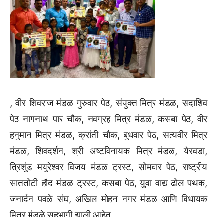
, वीर शिवराज मंडळ गुरुवार पेठ, संयुक्त मित्र मंडळ, सदाशिव
पेठ नागनाथ पार चौक, नवग्रह मित्र मंडळ, कसबा पेठ, वीर
हनुमान मित्र मंडळ, क्रांती चौक, बुधवार पेठ, सत्यवीर मित्र
मंडळ, शिवदर्शन, श्री अष्टविनायक मित्र मंडळ, येरवडा,
त्रिशुंड मयुरेश्वर विजय मंडळ ट्रस्ट, सोमवार पेठ, राष्ट्रीय
साततोटी हौद मंडळ ट्रस्ट, कसबा पेठ, युवा वाद्य ढोल पथक,
जनार्दन पवळे संघ, अखिल मोहन नगर मंडळ आणि विधायक
मित्र मंडळे सहभागी झाली आहेत.