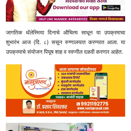
जागतिक थॅलेस्मिया दिनाचे औचित्य साधून या उपक्रमाचा
शुभारंभ आज (दि. ८) ससून रुग्णालयात करण्यात आला. या
उपक्रमाचे संयोजन पियूष शाह व स्वप्नील दळवी करणार आहेत.