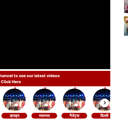
annel to see our latest videos
Click Here
क्राइम
स्वास्थ्य
गैजेट्स
दिल्ली