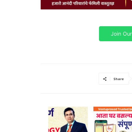
Join Ou
Share