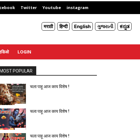
X
cebook
Twitter
Youtube
instagram
मराठी
हिन्दी
English
ગુજરાતી
ಕನ್ನಡ
्हिडिओ
LOGIN
MOST POPULAR
चला पाहू आज काय विशेष !
चला पाहू आज काय विशेष !
चला पाहू आज काय विशेष !