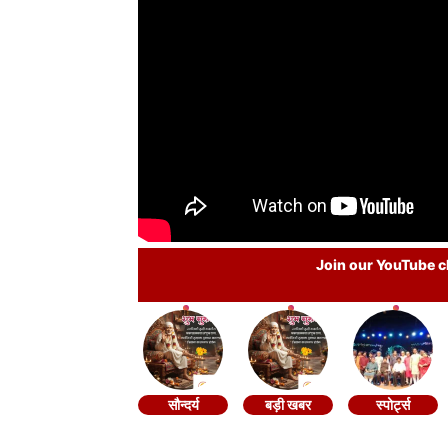
Join our YouTube ch
सौन्दर्य
बड़ी खबर
स्पोर्ट्स