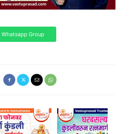
r Whatsapp Group