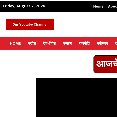
Friday, August 7, 2026
Home
Abou
Our Youtube Channel
HOME
प्रदेश
देश-विदेश
क्राइम
राजनीति
मनोरंजन
ट
आजचे 