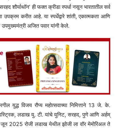
हद शौर्याथॉन‌’ ही फक्त क्रीडा स्पर्धा नसून भारतातील सर्व
चा उपक्रम करीत आहे. या स्पर्धेद्वारे शांती, एकात्मकता आणि
 उपमुख्यमंत्री अजित पवार यांनी केले.
ल युद्ध विजय रौप्य महोत्सवाच्या निमित्ताने 13 जे. के.
ट्रिक, लडाख यु. टी. यांचे युनिट, सरहद, पुणे आणि अर्हम्‌‍
ि. 22 जून 2025 रोजी लडाख येथील झोजी ला वॉर मेमोरिअल ते