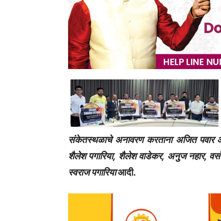
संकेतस्थळाचे अनावरण करताना अजित पवार आणि
शैलेश पगारिया, शैलेश वाडेकर, अनुज नहार, व
स्वराज पगारिया
आदी.