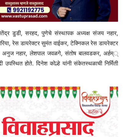
जितेंद्र डुडी, सरहद, पुणेचे संस्थापक अध्यक्ष संजय नहार,
पगारिया, रेस डायरेक्टर सुमंत वाईकर, टेक्निकल रेस डायरेक्टर
, अनुज नहार, लेशपाल जवळगे, संतोष बालवडकर, अर्हम्‌्‌‍
 उपस्थित होते. दिनेश कोल्हे यांनी संकेतस्थळाची निर्मिती