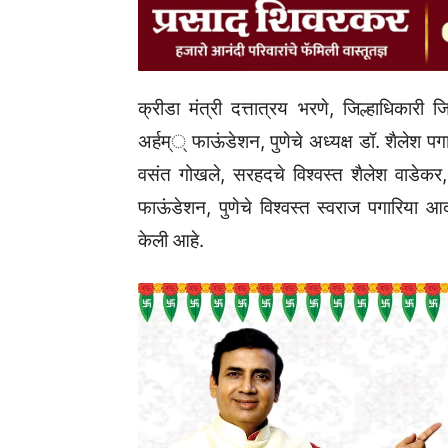
क्रीडा मंत्री दत्तात्रय भरणे, जिल्हाधिकारी 
अर्हम्‌्‌‍ फाऊंडेशन, पुणेचे अध्यक्ष डॉ. शैलेश 
वसंत गोखले, सरहदचे विश्वस्त शैलेश वाडेकर
फाऊंडेशन, पुणेचे विश्वस्त स्वराज पगारिया आदी
केली आहे.