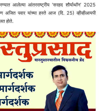
यात आलेल्या आंतरराष्ट्रीय ‌‘सरहद शौर्याथॉन‌’ 2025
वरण अजित पवार यांच्या हस्ते आज (दि. 25) व्हीव्हीआयपी
ोलत होते.