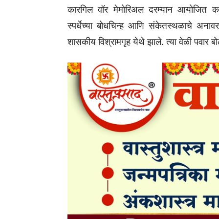
कारगिल वॉर मेमोरिअल दरम्यान आयोजित करण्
स्पर्धेच्या बोधचिन्ह आणि संकेतस्थळाचे अना
शासकीय विश्रामगृह येथे झाले. त्या वेळी पवार ब