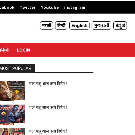
X
cebook
Twitter
Youtube
instagram
मराठी
हिन्दी
English
ગુજરાતી
ಕನ್ನಡ
्हिडिओ
LOGIN
MOST POPULAR
चला पाहू आज काय विशेष !
चला पाहू आज काय विशेष !
चला पाहू आज काय विशेष !