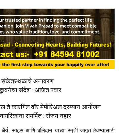
आणि संकेतस्थळाचे अनावरण
सद्भावनेचा संदेश : अजित पवार
अल ते कारगिल वॉर मेमोरिअल दरम्यान आयोजन
 नागरिकांना समर्पित : संजय नहार
े धैर्य, साहस आणि बलिदान याच्या स्मृती जागृत ठेवण्यासाठी