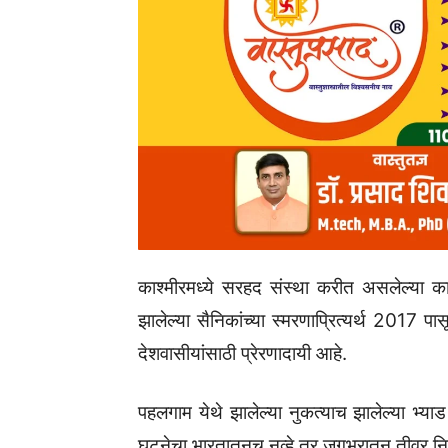
काश्मीरमध्ये सरहद संस्था करीत असलेल्या कार
झालेल्या सैनिकांच्या स्मरणाप्रित्यर्थ 2017 प
देशवासीयांसाठी प्रेरणादायी आहे.
पहलगाम येथे झालेल्या नुकत्याच झालेल्या भ्य
घटनेचा भारतातूनच नव्हे तर जगभरातून तीव्र निष