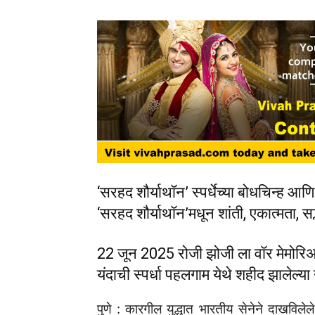
‘सरहद शौर्याथॉन‌’ स्पर्धेच्या बोधचिन्ह 
‌‘सरहद शौर्याथॉन‌’मधून शांती, एकात्मता, 
22 जून 2025 रोजी झोजी ला वॉर मेमोरि
यंदाची स्पर्धा पहलगाम येथे शहीद झालेल्या
पुणे : कारगील युद्धात भारतीय सेनेने दाखविलेल