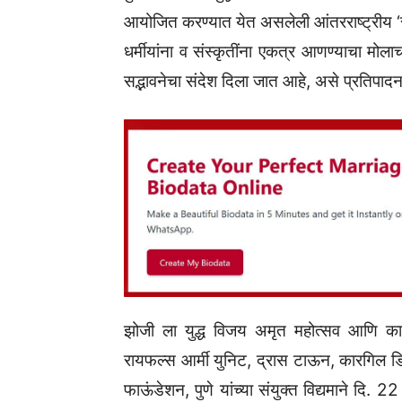
आयोजित करण्यात येत असलेली आंतरराष्ट्रीय ‌‘सर
धर्मीयांना व संस्कृतींना एकत्र आणण्याचा मोला
सद्भावनेचा संदेश दिला जात आहे, असे प्रतिपादन
झोजी ला युद्ध विजय अमृत महोत्सव आणि कारगी
रायफल्स आर्मी युनिट, द्रास टाऊन, कारगिल डिस्
फाऊंडेशन, पुणे यांच्या संयुक्त विद्यमाने द