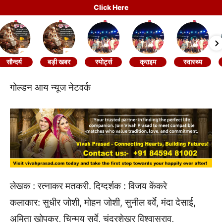
Click Here
सौन्दर्य
बड़ी खबर
स्पोर्ट्स
क्राइम
स्वास्थ्य
गोल्डन आय न्यूज नेटवर्क
लेखक : रत्नाकर मतकरी. दिग्दर्शक : विजय केंकरे
कलाकार: सुधीर जोशी, मोहन जोशी, सुनील बर्वे, मंदा देसाई,
अमिता खोपकर, चिन्मय सुर्वे, चंद्रशेखर विश्वासराव,