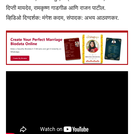
दिप्ती मायदेव, रामकृष्ण गाडगीळ आणि राजन पाटील.
व्हिडिओ दिग्दर्शक: मंगेश कदम, संपादक: अभय आठवणकर.