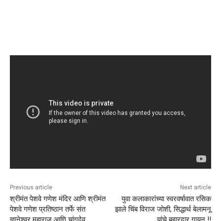
Previous article
Next article
श्रीमंत पेशवे गणेश मंदिर आणि श्रीमंत
युवा कलाकारांच्या स्वरवर्षावात रसिक
पेशवे गणेश प्रतिष्ठान तर्फे संत
झाले चिंब विराज जोशी, सिद्धार्थ बेलामनू
ज्ञानेश्वर महाराज आणि चांगदेव
यांचे बहारदार गायन !!