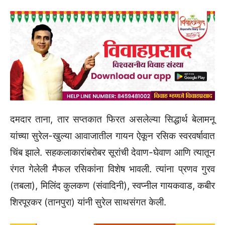
दमदार ताना, तार सप्तकात फिरत असलेल्या सिद्धार्थ बेलामनू
यांच्या सुरेल-खुल्या आवाजातील गायन ऐकून रसिक स्वरवर्षावात
चिंब झाले. सहकलाकारांबरोबर सूरांची देवाण-घेवाण आणि त्यातून
रंगत गेलेली मैफल रसिकांना विशेष भावली. त्यांना प्रणव गुरव
(तबला), मिलिंद कुलकण (संवादिनी), स्वप्नील गायकवाड, कबीर
शिरपूरकर (तानपुरा) यांनी सुरेल साथसंगत केली.