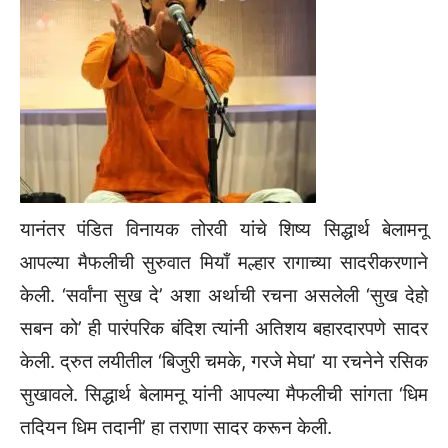
यानंतर पंडित विनायक तोरवी यांचे शिष्य सिद्धार्थ बेलामनू
आपल्या मैफलीची सुरुवात मियाँ मल्हार रागाच्या सादरीकरणाने
केली. ‘सर्वांना सुख दे’ अशा अर्थाची रचना असलेली ‘सुख देहो
सबन को’ ही पारंपरिक बंदिश त्यांनी अतिशय बहारदारपणे सादर
केली. द्रुत लयीतील ‘बिजुरी चमके, गरजे मेघा’ या रचनेने रसिक
सुखावले. सिद्धार्थ बेलामनू यांनी आपल्या मैफलीची सांगता ‘धिम
तदियन धिम तदानी’ हा तराणा सादर करून केली.