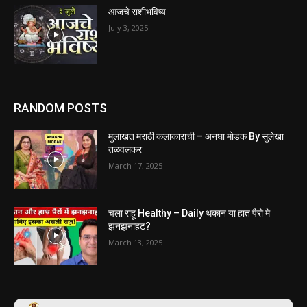
आजचे राशीभविष्य
July 3, 2025
RANDOM POSTS
मुलाखत मराठी कलाकाराची – अनघा मोडक By सुलेखा
तळवलकर
March 17, 2025
चला राहू Healthy – Daily थकान या हात पैरो मे
झनझनाहट?
March 13, 2025