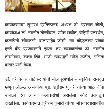
कार्यक्रमाचा शुभारंभ प्रतिष्ठानचे अध्यक्ष डॉ. प्रकाश जोशी,
कार्याध्यक्ष डॉ. नवनीत तोष्णीवाल, उमेश लळीत, रोहिणी पटवर्धन,
कलापिनी कोमकली, बाळासाहेब जोशी, राम कोल्हटकर यांच्या
हस्ते दीप प्रज्वलनाने झाला. तर कलाकारांचा डॉ. नवनीत
तोष्णीवाल, केशव शिंदे, माजी न्यायमूर्ती उमेश लळीत, ललिता
दातार यांनी केला.
डॉ. श्रीनिवास नाटेकर यांनी सोलापूरमधील सांस्कृतिक राजदूत
म्हणून ओळख असणाऱ्या प्रा. श्रीराम पुजारी यांच्या आठवणींना
उजाळा देत त्यांचा कलाकरांशी असलेला स्नेह उलगडून
दाखविला. कार्यक्रमात श्रीराम पुजारी यांच्या जीवनप्रवासावरील