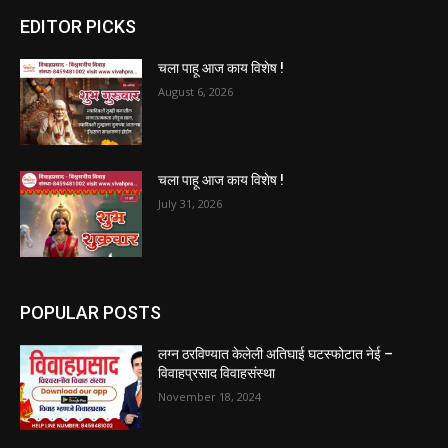
EDITOR PICKS
चला पाहू आज काय विशेष !
August 6, 2026
चला पाहू आज काय विशेष !
July 31, 2026
POPULAR POSTS
लग्न ठरविण्यात केलेली अतिघाई घटस्फोटात नेई –
विवाहप्रसाद विवाहसंस्था
November 18, 2024