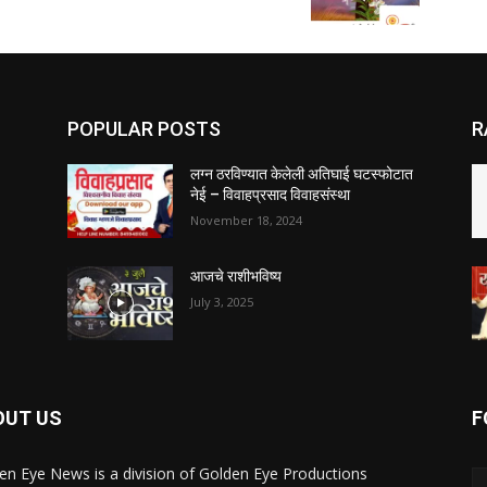
POPULAR POSTS
R
लग्न ठरविण्यात केलेली अतिघाई घटस्फोटात
नेई – विवाहप्रसाद विवाहसंस्था
November 18, 2024
आजचे राशीभविष्य
July 3, 2025
OUT US
F
en Eye News is a division of Golden Eye Productions