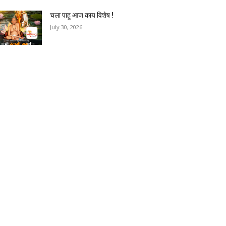
चला पाहू आज काय विशेष !
July 30, 2026