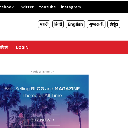
X
cebook
Twitter
Youtube
instagram
मराठी
हिन्दी
English
ગુજરાતી
ಕನ್ನಡ
्हिडिओ
LOGIN
- Advertisment -