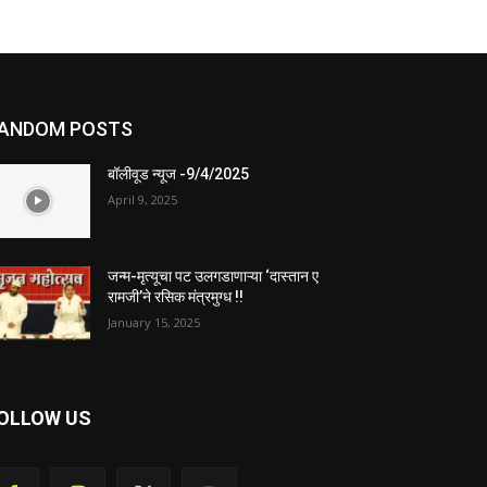
ANDOM POSTS
बॉलीवूड न्यूज -9/4/2025
April 9, 2025
जन्म-मृत्यूचा पट उलगडाणाऱ्या ‌‘दास्तान ए
रामजी‌’ने रसिक मंत्रमुग्ध !!
January 15, 2025
OLLOW US