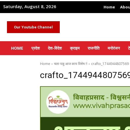
Saturday, August 8, 2026
Home
Abou
Our Youtube Channel
HOME
प्रदेश
देश-विदेश
क्राइम
राजनीति
मनोरंजन
ट
Home
चला पाहू आज काय विशेष !!
crafto_1744944807569
crafto_174494480756