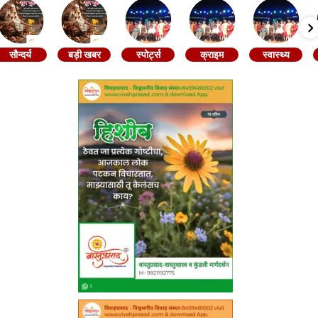
सौन्दर्य
बड़ी खबर
स्पोर्ट्स
क्राइम
स्वास्थ्य