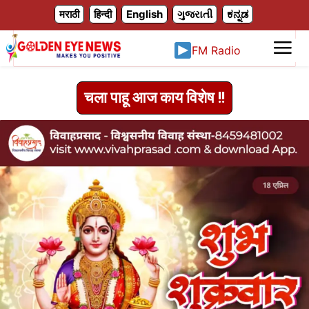
X
मराठी
हिन्दी
English
ગુજરાતી
ಕನ್ನಡ
FM Radio
चला पाहू आज काय विशेष !!