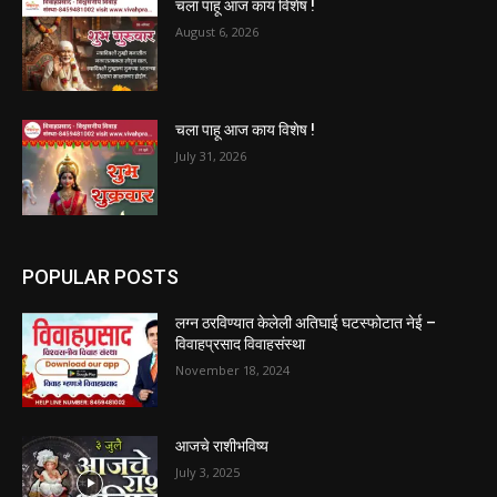
चला पाहू आज काय विशेष !
August 6, 2026
चला पाहू आज काय विशेष !
July 31, 2026
POPULAR POSTS
लग्न ठरविण्यात केलेली अतिघाई घटस्फोटात नेई –
विवाहप्रसाद विवाहसंस्था
November 18, 2024
आजचे राशीभविष्य
July 3, 2025