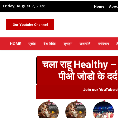
Friday, August 7, 2026
Home
Abou
Our Youtube Channel
HOME
प्रदेश
देश-विदेश
क्राइम
राजनीति
मनोरंजन
ट
चला राहू Healthy – 
पीओ जोडो के दर्द 
Join our YouTube ch