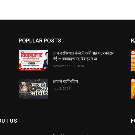
POPULAR POSTS
R
लग्न ठरविण्यात केलेली अतिघाई घटस्फोटात
नेई – विवाहप्रसाद विवाहसंस्था
November 18, 2024
आजचे राशीभविष्य
July 3, 2025
OUT US
F