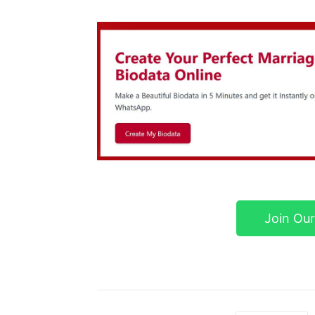
Join Ou