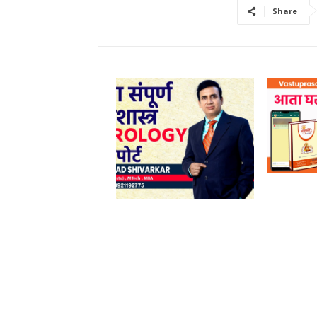
Share