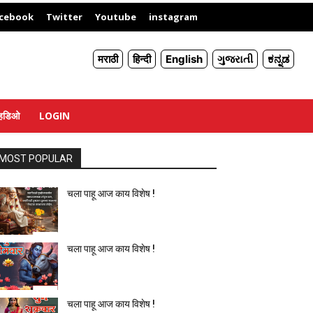
X
cebook
Twitter
Youtube
instagram
मराठी
हिन्दी
English
ગુજરાતી
ಕನ್ನಡ
्हिडिओ
LOGIN
MOST POPULAR
चला पाहू आज काय विशेष !
चला पाहू आज काय विशेष !
चला पाहू आज काय विशेष !