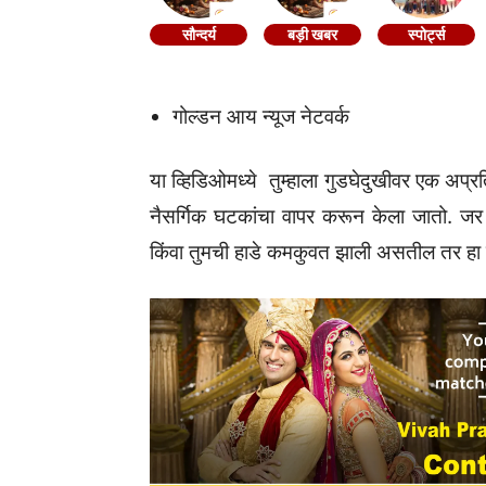
सौन्दर्य
बड़ी खबर
स्पोर्ट्स
गोल्डन आय न्यूज नेटवर्क
या व्हिडिओमध्ये तुम्हाला गुडघेदुखीवर एक अप
नैसर्गिक घटकांचा वापर करून केला जातो. जर त
किंवा तुमची हाडे कमकुवत झाली असतील तर हा व्