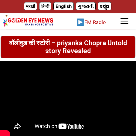
X
मराठी
हिन्दी
English
ગુજરાતી
ಕನ್ನಡ
FM Radio
बॉलीवुड की स्टोरी – priyanka Chopra Untold
story Revealed