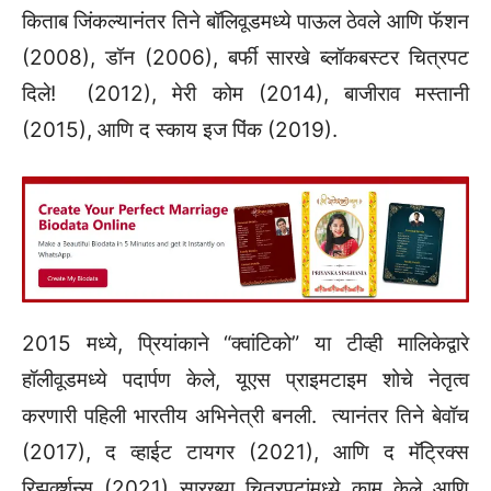
किताब जिंकल्यानंतर तिने बॉलिवूडमध्ये पाऊल ठेवले आणि फॅशन
(2008), डॉन (2006), बर्फी सारखे ब्लॉकबस्टर चित्रपट
दिले! (2012), मेरी कोम (2014), बाजीराव मस्तानी
(2015), आणि द स्काय इज पिंक (2019).
2015 मध्ये, प्रियांकाने “क्वांटिको” या टीव्ही मालिकेद्वारे
हॉलीवूडमध्ये पदार्पण केले, यूएस प्राइमटाइम शोचे नेतृत्व
करणारी पहिली भारतीय अभिनेत्री बनली. त्यानंतर तिने बेवॉच
(2017), द व्हाईट टायगर (2021), आणि द मॅट्रिक्स
रिझर्क्शन्स (2021) सारख्या चित्रपटांमध्ये काम केले आणि