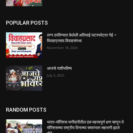
POPULAR POSTS
लग्न ठरविण्यात केलेली अतिघाई घटस्फोटात नेई –
विवाहप्रसाद विवाहसंस्था
November 18, 2024
आजचे राशीभविष्य
July 3, 2025
RANDOM POSTS
भारत-मॉरिशस भागीदारीतील एक महत्त्वपूर्ण क्षण म्हणून ते
मॉरिशसच्या राष्ट्रीय दिनाच्या समारंभात सहभागी झाले