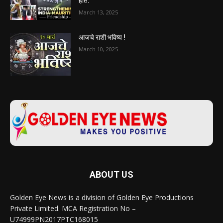
होते.
March 13, 2025
आजचे राशी भविष्य !
March 10, 2025
ABOUT US
Golden Eye News is a division of Golden Eye Productions
Private Limited. MCA Registration No –
U74999PN2017PTC168015