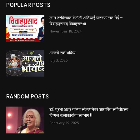
POPULAR POSTS
लग्न ठरविण्यात केलेली अतिघाई घटस्फोटात नेई –
विवाहप्रसाद विवाहसंस्था
November 18, 2024
आजचे राशीभविष्य
July 3, 2025
RANDOM POSTS
डॉ. प्रभा अत्रे यांच्या संकल्पनेवर आधारित संगीतोत्सव :
दिग्गज कलाकारांचा सहभाग !!
February 19, 2025