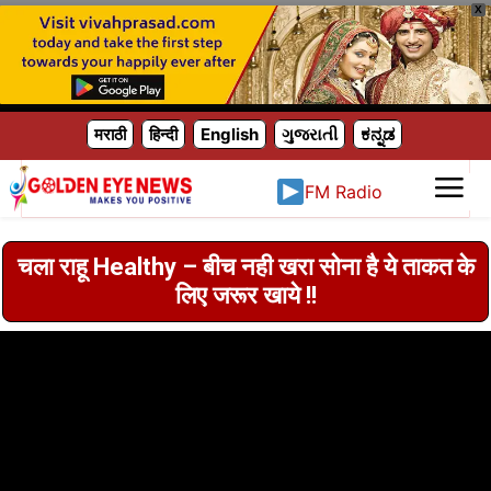
X
मराठी
हिन्दी
English
ગુજરાતી
ಕನ್ನಡ
FM Radio
चला राहू Healthy – बीच नही खरा सोना है ये ताकत के
लिए जरूर खाये !!