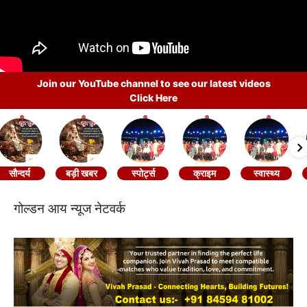
Join our YouTube channel to see our latest videos
Click Here
सौन्दर्य
बड़ी खबर
स्पोर्ट्स
क्राइम
स्वास्थ्य
गोल्डन आय न्यूज नेटवर्क