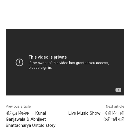
Previous article
Next article
बॉलीवूड विश्लेषण – Kunal
Live Music Show – ऐसी दिवानगी
Ganjawala & Abhijeet
देखी नही कही
Bhattacharya Untold story