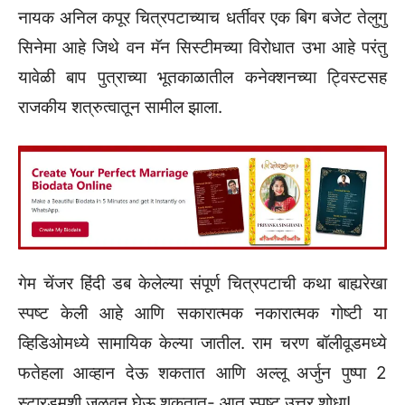
नायक अनिल कपूर चित्रपटाच्याच धर्तीवर एक बिग बजेट तेलुगु
सिनेमा आहे जिथे वन मॅन सिस्टीमच्या विरोधात उभा आहे परंतु
यावेळी बाप पुत्राच्या भूतकाळातील कनेक्शनच्या ट्विस्टसह
राजकीय शत्रुत्वातून सामील झाला.
गेम चेंजर हिंदी डब केलेल्या संपूर्ण चित्रपटाची कथा बाह्यरेखा
स्पष्ट केली आहे आणि सकारात्मक नकारात्मक गोष्टी या
व्हिडिओमध्ये सामायिक केल्या जातील. राम चरण बॉलीवूडमध्ये
फतेहला आव्हान देऊ शकतात आणि अल्लू अर्जुन पुष्पा 2
स्टारडमशी जुळवून घेऊ शकतात- आत स्पष्ट उत्तर शोधा!