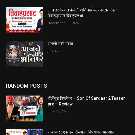
लग्न ठरविण्यात केलेली अतिघाई घटस्फोटात नेई –
विवाहप्रसाद विवाहसंस्था
November 18, 2024
आजचे राशीभविष्य
July 3, 2025
RANDOM POSTS
बॉलीवूड विश्लेषण – Son Of Sardaar 2 Teaser
pre – Review
June 18, 2025
सावरकर : एक क्रांतिज्वाला‌’ विषयावर व्याख्यान