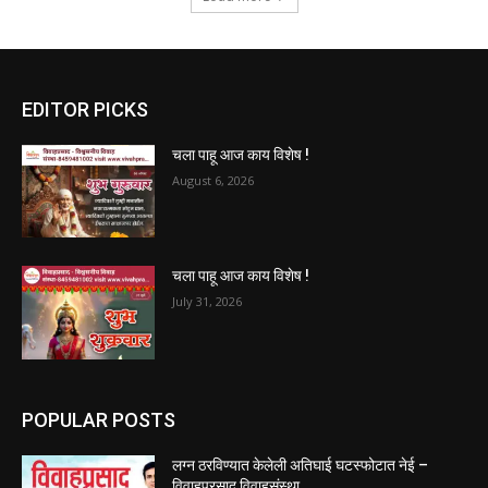
EDITOR PICKS
चला पाहू आज काय विशेष !
August 6, 2026
चला पाहू आज काय विशेष !
July 31, 2026
POPULAR POSTS
लग्न ठरविण्यात केलेली अतिघाई घटस्फोटात नेई –
विवाहप्रसाद विवाहसंस्था