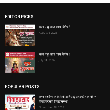
EDITOR PICKS
चला पाहू आज काय विशेष !
August 6, 2026
चला पाहू आज काय विशेष !
July 31, 2026
POPULAR POSTS
लग्न ठरविण्यात केलेली अतिघाई घटस्फोटात नेई –
विवाहप्रसाद विवाहसंस्था
November 18, 2024