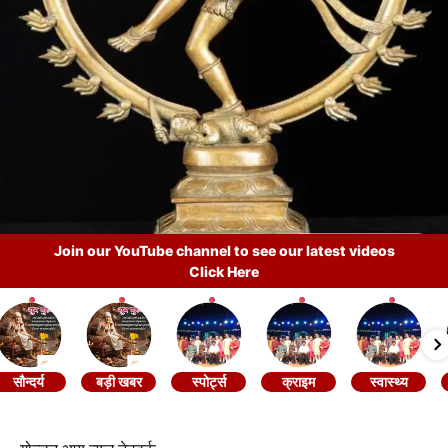
Join our YouTube channel to see our latest videos
Click Here
सौन्दर्य
बड़ी खबर
स्पोर्ट्स
क्राइम
स्वास्थ्य