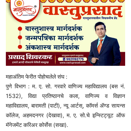
महाअंतिम फेरीत पोहोचलेले संघ :
पुणे विभाग : म. ए. सो. गरवारे वाणिज्य महाविद्यालय (बस नं.
1532), विद्या प्रतिष्ठानचे कला, वाणिज्य व विज्ञान
महाविद्यालय, बारामती (पाटी), न्यू आर्टस्‌‍, कॉमर्स ॲण्ड सायन्स
कॉलेज, अहमदनगर (देखावा), म. ए. सो.चे इन्स्टिट्यूट ऑफ
मॅनेजमेंट करिअर कोर्सेस (सखा).