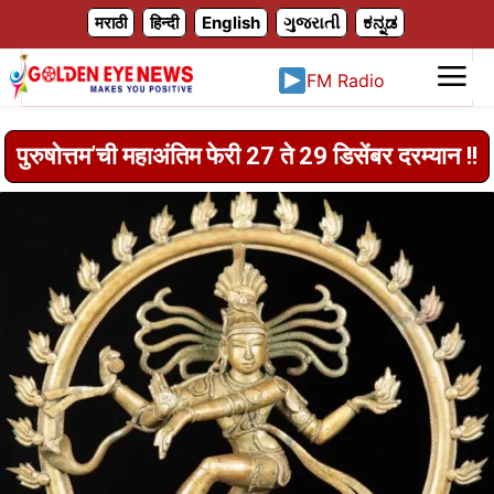
X
मराठी
हिन्दी
English
ગુજરાતી
ಕನ್ನಡ
FM Radio
पुरुषोत्तम‌’ची महाअंतिम फेरी 27 ते 29 डिसेंबर दरम्यान !!