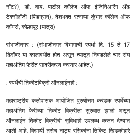
नॉट?), डी. वाय. पाटील कॉलेज ऑफ इंजिनिअरिंग अँड
टेक्नॉलॉजी (पिंडग्रान), देशभक्त रत्नाप्पा कुंभार कॉलेज ऑफ
कॉमर्स, कोल्हापूर (यात्रा)
संभाजीनगर : (संभाजीनगर विभागाची स्पर्धा दि. 15 ते 17
डिसेंबर या कालावधीत होत असून त्यातून निवडलेले चार संघ
महाअंतिम फेरीत सादरीकरण करणार आहेत.)
: स्पर्धेची तिकीटविक्री ऑनलाईनही :
महाराष्ट्रीय कलोपासक आयोजित पुरुषोत्तम करंडक स्पर्धेच्या
महाअंतिम फेरीच्या तिकीट विक्रीला सुरुवात झाली असून
ऑनलाईन तिकीट विक्रीची सुविधाही उपलब्ध करून देण्यात
आली आहे. विद्यार्थी तसेच नाट्य रसिकांना तिकिट खिडकीद्वारे