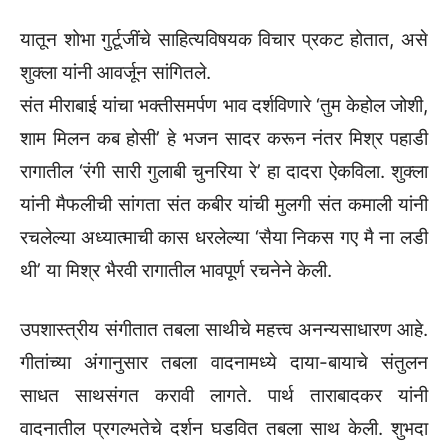
यातून शोभा गुर्टूजींचे साहित्यविषयक विचार प्रकट होतात, असे
शुक्ला यांनी आवर्जून सांगितले.
संत मीराबाई यांचा भक्तीसमर्पण भाव दर्शविणारे ‌‘तुम केहोल जोशी,
शाम मिलन कब होसी‌’ हे भजन सादर करून नंतर मिश्र पहाडी
रागातील ‌‘रंगी सारी गुलाबी चुनरिया रे‌’ हा दादरा ऐकविला. शुक्ला
यांनी मैफलीची सांगता संत कबीर यांची मुलगी संत कमाली यांनी
रचलेल्या अध्यात्माची कास धरलेल्या ‌‘सैया निकस गए मै ना लडी
थी‌’ या मिश्र भैरवी रागातील भावपूर्ण रचनेने केली.
उपशास्त्रीय संगीतात तबला साथीचे महत्त्व अनन्यसाधारण आहे.
गीतांच्या अंगानुसार तबला वादनामध्ये दाया-बायाचे संतुलन
साधत साथसंगत करावी लागते. पार्थ ताराबादकर यांनी
वादनातील प्रगल्भतेचे दर्शन घडवित तबला साथ केली. शुभदा