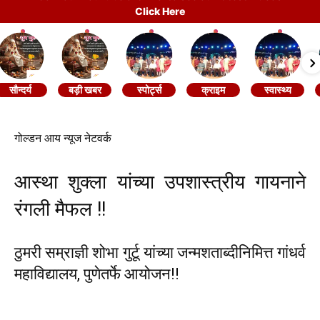
Click Here
सौन्दर्य
बड़ी खबर
स्पोर्ट्स
क्राइम
स्वास्थ्य
गोल्डन आय न्यूज नेटवर्क
आस्था शुक्ला यांच्या उपशास्त्रीय गायनाने
रंगली मैफल !!
ठुमरी सम्राज्ञी शोभा गुर्टू यांच्या जन्मशताब्दीनिमित्त गांधर्व
महाविद्यालय, पुणेतर्फे आयोजन!!