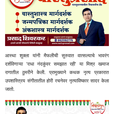
आस्था शुक्ला यांनी मैफलीची सुरुवात वात्सल्याचे भावरंग
दर्शविणाऱ्या ‌‘राधा नंदकुंवर समझात रही‌’ या मिश्र खमाज
रागातील ठुमरीने केली. प्रामुख्याने कथक नृत्य प्रकारात
उपशास्त्रिय संगीतातील होरी रचनेवर नृत्याविष्कार सादर केला
जातो.