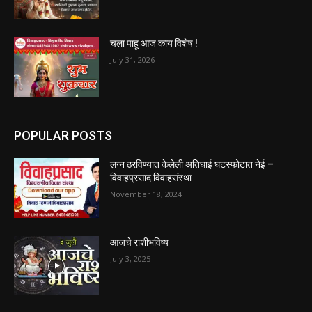
चला पाहू आज काय विशेष !
July 31, 2026
POPULAR POSTS
लग्न ठरविण्यात केलेली अतिघाई घटस्फोटात नेई –
विवाहप्रसाद विवाहसंस्था
November 18, 2024
आजचे राशीभविष्य
July 3, 2025