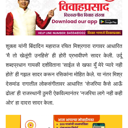
शुक्ला यांनी बिंदादिन महाराज रचित मिश्रगारा रागावर आधारित
‌‘मै तो खेलूंगी उनहिसे‌’ ही होरी प्रभावीपणे सादर केली. उर्दू
शब्दप्रधान गायकी दर्शविताना ‌‘साईल से खफा युँ मेरे प्यारे नही
होते‌’ ही गझल सादर करून रसिकांना मोहित केले. या नंतर मिश्र
देसमांड रागातील लोकसंगीतावर आधारित ‌‘सेजरिया कैसे आऊँ
ढोला‌’ ही राजस्थानी ठुमरी ऐकविल्यानंतर ‌‘नजरिया लागे नही कही
ओर‌’ हा दादरा सादर केला.