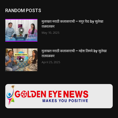
RANDOM POSTS
मुलाखत मराठी कलाकाराची – मयूर वैद्य by सुलेखा
तळवलकर
May 10, 2025
मुलाखत मराठी कलाकाराची – महेश लिमये by सुलेखा
तलवळकर
April 25, 2025