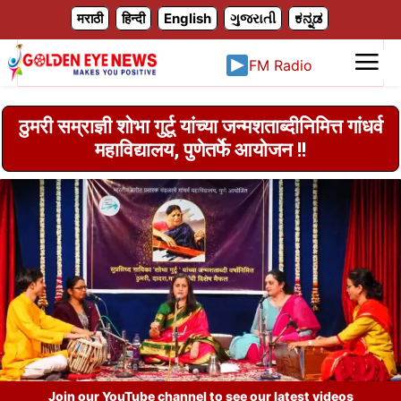
X
मराठी
हिन्दी
English
ગુજરાતી
ಕನ್ನಡ
FM Radio
ठुमरी सम्राज्ञी शोभा गुर्टू यांच्या जन्मशताब्दीनिमित्त गांधर्व
महाविद्यालय, पुणेतर्फे आयोजन !!
Join our YouTube channel to see our latest videos