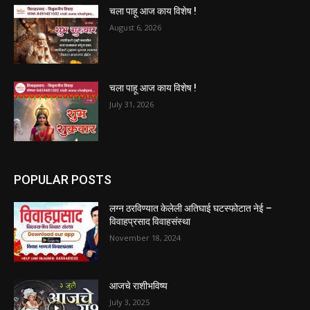
चला पाहू आज काय विशेष !
August 6, 2026
चला पाहू आज काय विशेष !
July 31, 2026
POPULAR POSTS
लग्न ठरविण्यात केलेली अतिघाई घटस्फोटात नेई –
विवाहप्रसाद विवाहसंस्था
November 18, 2024
आजचे राशीभविष्य
July 3, 2025