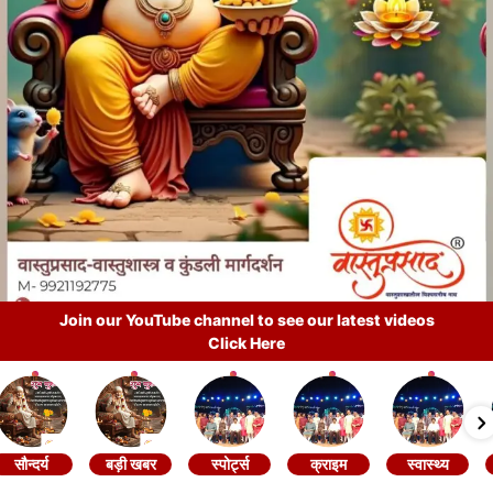
Join our YouTube channel to see our latest videos
Click Here
सौन्दर्य
बड़ी खबर
स्पोर्ट्स
क्राइम
स्वास्थ्य