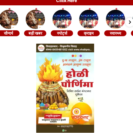
Click Here
सौन्दर्य
बड़ी खबर
स्पोर्ट्स
क्राइम
स्वास्थ्य