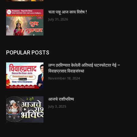
चला पाहू आज काय विशेष !
July 31, 2026
POPULAR POSTS
लग्न ठरविण्यात केलेली अतिघाई घटस्फोटात नेई –
विवाहप्रसाद विवाहसंस्था
November 18, 2024
आजचे राशीभविष्य
July 3, 2025