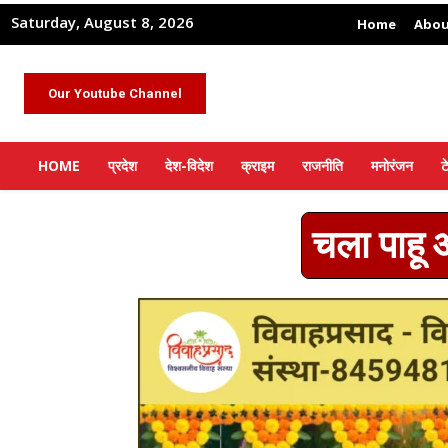
Saturday, August 8, 2026
Home
Abou
Our Youtube Channel
HOME
प्रदेश
देश-विदेश
क्राइम
राजनीति
मनोरंजन
ट
चला पाहू