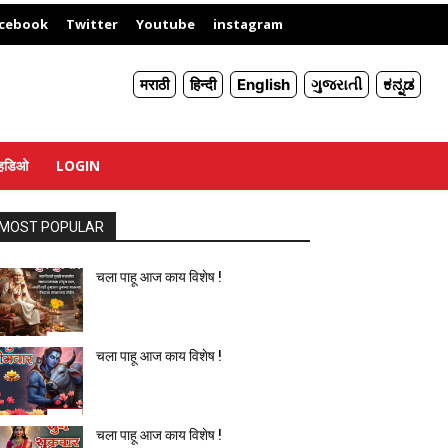
X
cebook
Twitter
Youtube
instagram
मराठी
हिन्दी
English
ગુજરાતી
ಕನ್ನಡ
्हिडिओ
LOGIN
MOST POPULAR
चला पाहू आज काय विशेष !
चला पाहू आज काय विशेष !
चला पाहू आज काय विशेष !