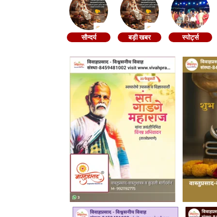
सौन्दर्य
बड़ी खबर
स्पोर्ट्स