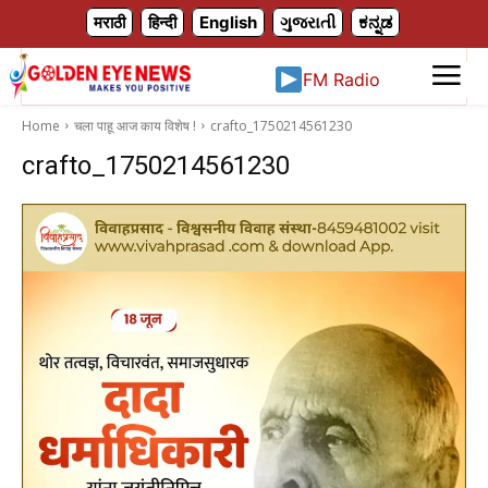
X
मराठी
हिन्दी
English
ગુજરાતી
ಕನ್ನಡ
FM Radio
Home
चला पाहू आज काय विशेष !
crafto_1750214561230
crafto_1750214561230