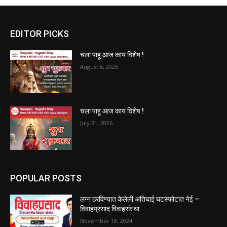
EDITOR PICKS
चला पाहू आज काय विशेष !
August 6, 2026
चला पाहू आज काय विशेष !
July 31, 2026
POPULAR POSTS
लग्न ठरविण्यात केलेली अतिघाई घटस्फोटात नेई –
विवाहप्रसाद विवाहसंस्था
November 18, 2024