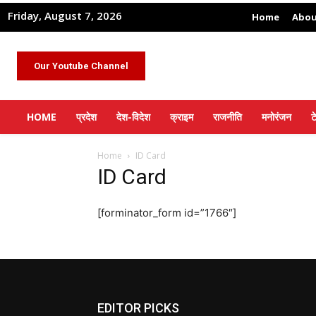
Friday, August 7, 2026
Home
Abou
Our Youtube Channel
HOME
प्रदेश
देश-विदेश
क्राइम
राजनीति
मनोरंजन
ट
Home
ID Card
ID Card
[forminator_form id=”1766″]
EDITOR PICKS