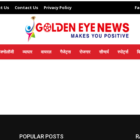
t Us
Contact Us
Privacy Policy
Fa
ेक्नोलॉजी
व्यापार
वायरल
गैजेट्स
रोजगार
सौन्दर्य
स्पोर्ट्स
व
POPULAR POSTS
R