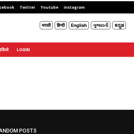
X
cebook
Twitter
Youtube
instagram
मराठी
हिन्दी
English
ગુજરાતી
ಕನ್ನಡ
्हिडिओ
LOGIN
ANDOM POSTS