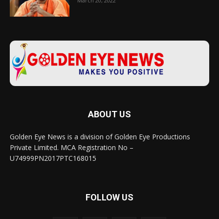
March 20, 2022
ABOUT US
Golden Eye News is a division of Golden Eye Productions
Private Limited. MCA Registration No –
U74999PN2017PTC168015
FOLLOW US