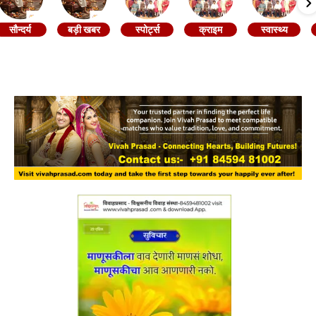
सौन्दर्य
बड़ी खबर
स्पोर्ट्स
क्राइम
स्वास्थ्य