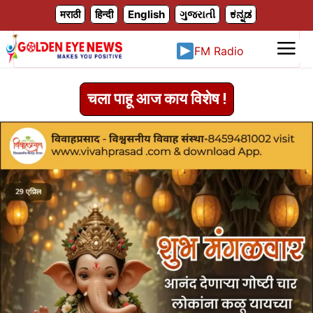
X
मराठी
हिन्दी
English
ગુજરાતી
ಕನ್ನಡ
FM Radio
चला पाहू आज काय विशेष !