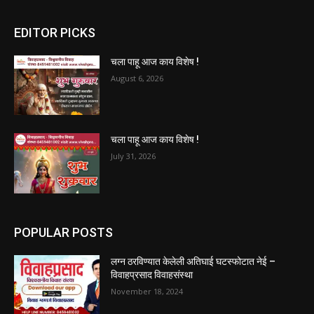
EDITOR PICKS
चला पाहू आज काय विशेष !
August 6, 2026
चला पाहू आज काय विशेष !
July 31, 2026
POPULAR POSTS
लग्न ठरविण्यात केलेली अतिघाई घटस्फोटात नेई –
विवाहप्रसाद विवाहसंस्था
November 18, 2024