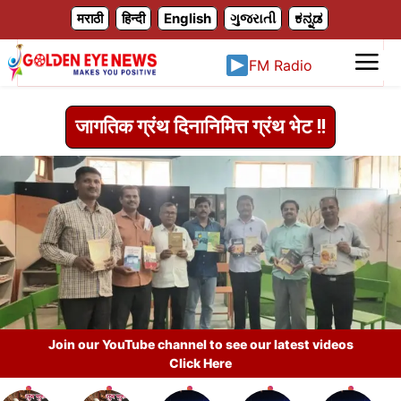
X
मराठी
हिन्दी
English
ગુજરાતી
ಕನ್ನಡ
FM Radio
जागतिक ग्रंथ दिनानिमित्त ग्रंथ भेट !!
Join our YouTube channel to see our latest videos
Click Here