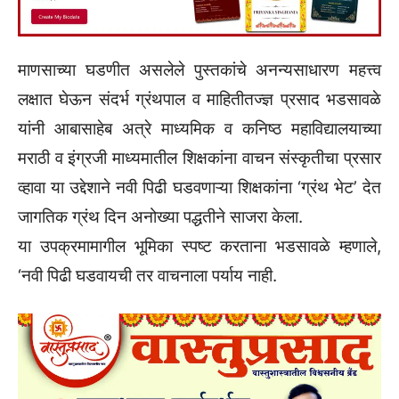
माणसाच्या घडणीत असलेले पुस्तकांचे अनन्यसाधारण महत्त्व
लक्षात घेऊन संदर्भ ग्रंथपाल व माहितीतज्ज्ञ प्रसाद भडसावळे
यांनी आबासाहेब अत्रे माध्यमिक व कनिष्ठ महाविद्यालयाच्या
मराठी व इंग्रजी माध्यमातील शिक्षकांना वाचन संस्कृतीचा प्रसार
व्हावा या उद्देशाने नवी पिढी घडवणाऱ्या शिक्षकांना ‘ग्रंथ भेट’ देत
जागतिक ग्रंथ दिन अनोख्या पद्धतीने साजरा केला.
या उपक्रमामागील भूमिका स्पष्ट करताना भडसावळे म्हणाले,
‘नवी पिढी घडवायची तर वाचनाला पर्याय नाही.