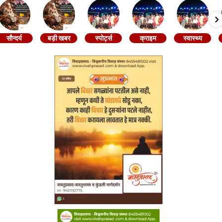
सौन्दर्य
बड़ी खबर
स्पोर्ट्स
क्राइम
स्वास्थ्य