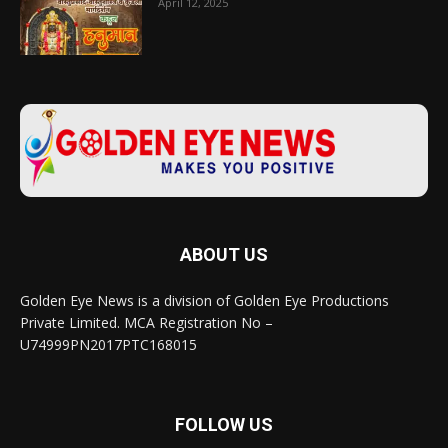
April 12, 2025
ABOUT US
Golden Eye News is a division of Golden Eye Productions
Private Limited. MCA Registration No –
U74999PN2017PTC168015
FOLLOW US