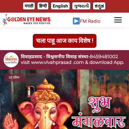
X
मराठी
हिन्दी
English
ગુજરાતી
ಕನ್ನಡ
FM Radio
चला पाहू आज काय विशेष !