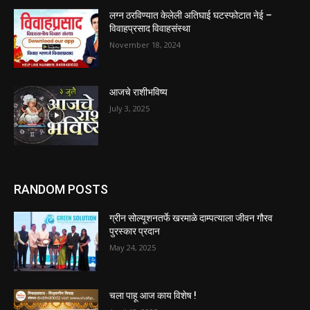
लग्न ठरविण्यात केलेली अतिघाई घटस्फोटात नेई –
विवाहप्रसाद विवाहसंस्था
November 18, 2024
आजचे राशीभविष्य
July 3, 2025
RANDOM POSTS
ग्रीन सोल्यूशनतर्फे खरमाळे दाम्पत्याला जीवन गौरव
पुरस्कार प्रदान
May 24, 2025
चला पाहू आज काय विशेष !