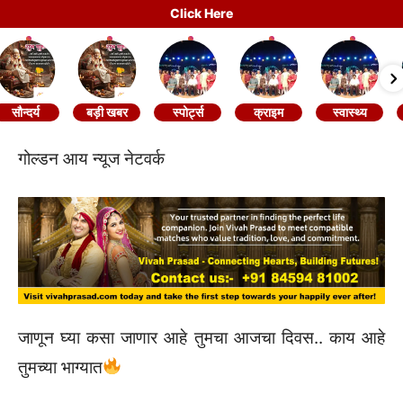
Click Here
सौन्दर्य
बड़ी खबर
स्पोर्ट्स
क्राइम
स्वास्थ्य
गोल्डन आय न्यूज नेटवर्क
जाणून घ्या कसा जाणार आहे तुमचा आजचा दिवस.. काय आहे
तुमच्या भाग्यात