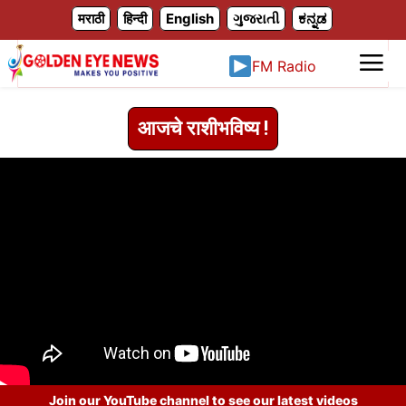
X
मराठी
हिन्दी
English
ગુજરાતી
ಕನ್ನಡ
FM Radio
आजचे राशीभविष्य !
Join our YouTube channel to see our latest videos