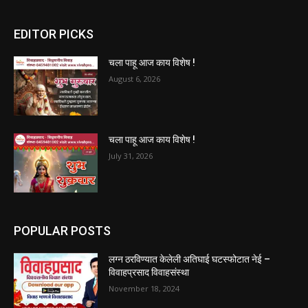
EDITOR PICKS
चला पाहू आज काय विशेष !
August 6, 2026
चला पाहू आज काय विशेष !
July 31, 2026
POPULAR POSTS
लग्न ठरविण्यात केलेली अतिघाई घटस्फोटात नेई –
विवाहप्रसाद विवाहसंस्था
November 18, 2024