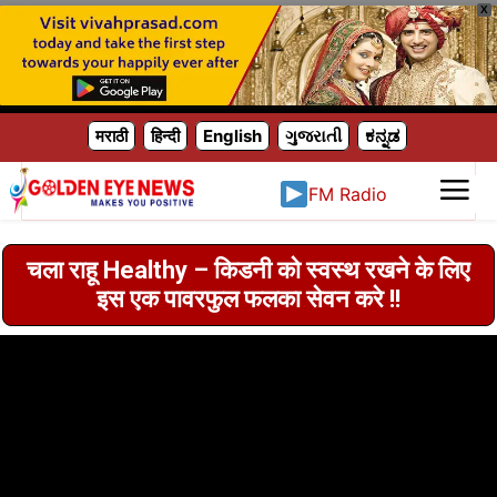
X
मराठी
हिन्दी
English
ગુજરાતી
ಕನ್ನಡ
FM Radio
चला राहू Healthy – किडनी को स्वस्थ रखने के लिए
इस एक पावरफुल फलका सेवन करे !!