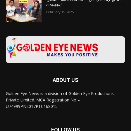
तळवलकर!
February 15, 2025
ABOUT US
Golden Eye News is a division of Golden Eye Productions
Private Limited. MCA Registration No –
U74999PN2017PTC168015
FOLLOW US