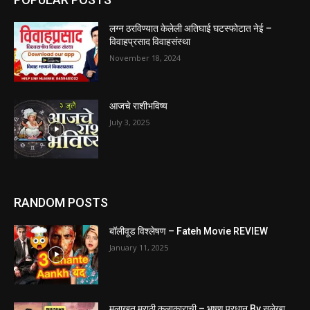
लग्न ठरविण्यात केलेली अतिघाई घटस्फोटात नेई –
विवाहप्रसाद विवाहसंस्था
November 18, 2024
आजचे राशीभविष्य
July 3, 2025
RANDOM POSTS
बॉलीवूड विश्लेषण – Fateh Movie REVIEW
January 11, 2025
मुलाखत मराठी कलाकाराची – भूषण प्रधान By सुलेखा