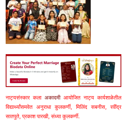
नाट्यसंस्कार कला
अकादमी
आयोजित नाट्य कार्यशाळेतील
विद्यार्थ्यांसमवेत अनुराधा कुलकर्णी, मिलिंद सबनीस, रवींद्र
सातपुते, प्रकाश पारखी, संध्या कुलकर्णी.