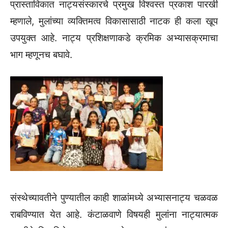
प्रास्ताविकात नाट्यसंस्कारचे प्रमुख विश्वस्त प्रकाश पारखी
म्हणाले, मुलांच्या व्यक्तिमत्व विकासासाठी नाटक ही कला खूप
उपयुक्त आहे. नाट्य प्रशिक्षणाकडे क्रमिक अभ्यासक्रमाचा
भाग म्हणूनच बघावे.
संस्थेच्यावतीने पुण्यातील काही शाळांमध्ये अभ्यासनाट्य चळवळ
राबविण्यात येत आहे. कंटाळवाणे विषयही मुलांना नाट्यात्मक