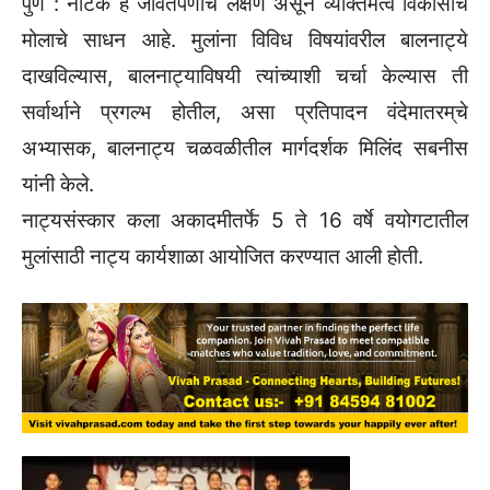
पुणे : नाटक हे जीवंतपणाचे लक्षण असून व्यक्तिमत्व विकासाचे
मोलाचे साधन आहे. मुलांना विविध विषयांवरील बालनाट्ये
दाखविल्यास, बालनाट्याविषयी त्यांच्याशी चर्चा केल्यास ती
सर्वार्थाने प्रगल्भ होतील, असा प्रतिपादन वंदेमातरम्‌‍चे
अभ्यासक, बालनाट्य चळवळीतील मार्गदर्शक मिलिंद सबनीस
यांनी केले.
नाट्यसंस्कार कला अकादमीतर्फे 5 ते 16 वर्षे वयोगटातील
मुलांसाठी नाट्य कार्यशाळा आयोजित करण्यात आली होती.