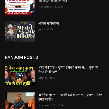
विवाहप्रसाद विवाहसंस्था
November 18, 2024
आजचे राशीभविष्य
July 3, 2025
RANDOM POSTS
भारत से विदेश – दुनिया हैरान है भारत से….. तुर्की को
सिधा बँन किया!!
May 16, 2025
अभिषेकी बुवांच्या पावलांचे ठसे शोधण्याचा प्रयत्न : पंडित
हेमंत पेंडसे !!
November 28, 2024