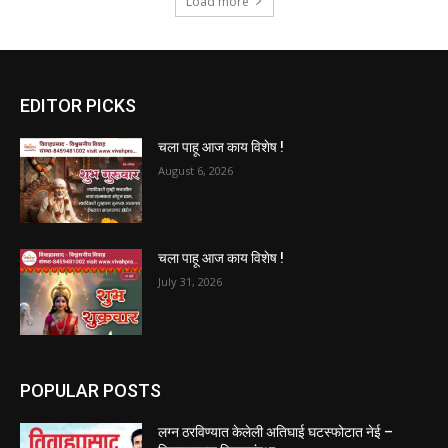
Load more
EDITOR PICKS
चला पाहू आज काय विशेष !
August 6, 2026
चला पाहू आज काय विशेष !
July 31, 2026
POPULAR POSTS
लग्न ठरविण्यात केलेली अतिघाई घटस्फोटात नेई –